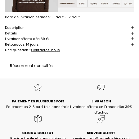
Date de livraison estimée :
11 août - 12 août
Description
Détails
Livraison
offerte dès 39 €
Retour
sous 14 jours
Une question ?
Contactez-nous
Récemment consultés
PAIEMENT EN PLUSIEURS FOIS
LIVRAISON
Paiement en 2, 3 ou 4 fois sans frais
Livraison offerte en France dès 39€
d'achat
CLICK & COLLECT
SERVICE CLIENT
Rapide, facile et sans minimum
serviceclient@angefashion.com