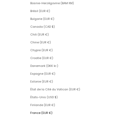
Bosnie-Herzégovine (BAM КМ)
Brésil (EUR €)
Bulgarie (EUR €)
Canada (CAD $)
Chili (EUR €)
Chine (EUR €)
Chypre (EUR €)
Croatie (EUR €)
Danemark (DKK kr.)
Espagne (EUR €)
Estonie (EUR €)
État de la Cité du Vatican (EUR €)
États-Unis (USD $)
Finlande (EUR €)
France (EUR €)