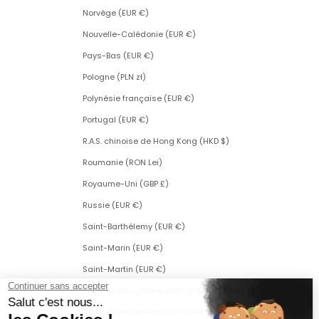
Norvège (EUR €)
Nouvelle-Calédonie (EUR €)
Pays-Bas (EUR €)
Pologne (PLN zł)
Polynésie française (EUR €)
Portugal (EUR €)
R.A.S. chinoise de Hong Kong (HKD $)
Roumanie (RON Lei)
Royaume-Uni (GBP £)
Russie (EUR €)
Saint-Barthélemy (EUR €)
Saint-Marin (EUR €)
Saint-Martin (EUR €)
Saint-Martin (partie néerlandaise) (ANG ƒ)
Saint-Pierre-et-Miquelon (EUR €)