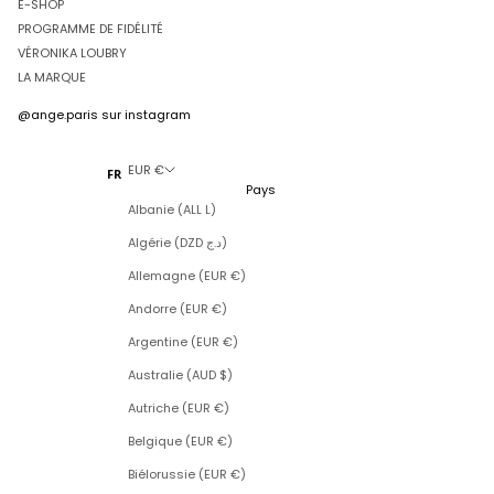
E-SHOP
PROGRAMME DE FIDÉLITÉ
VÉRONIKA LOUBRY
LA MARQUE
@ange.paris
sur instagram
EUR €
FR
Pays
Albanie (ALL L)
Algérie (DZD د.ج)
Allemagne (EUR €)
Andorre (EUR €)
Argentine (EUR €)
Australie (AUD $)
Autriche (EUR €)
Belgique (EUR €)
Biélorussie (EUR €)