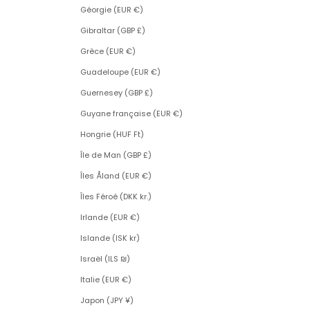
Géorgie (EUR €)
Gibraltar (GBP £)
Grèce (EUR €)
Guadeloupe (EUR €)
Guernesey (GBP £)
Guyane française (EUR €)
Hongrie (HUF Ft)
Île de Man (GBP £)
Îles Åland (EUR €)
Îles Féroé (DKK kr.)
Irlande (EUR €)
Islande (ISK kr)
Israël (ILS ₪)
Italie (EUR €)
Japon (JPY ¥)