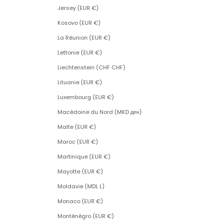
Jersey (EUR €)
Kosovo (EUR €)
La Réunion (EUR €)
Lettonie (EUR €)
Liechtenstein (CHF CHF)
Lituanie (EUR €)
Luxembourg (EUR €)
Macédoine du Nord (MKD ден)
Malte (EUR €)
Maroc (EUR €)
Martinique (EUR €)
Mayotte (EUR €)
Moldavie (MDL L)
Monaco (EUR €)
Monténégro (EUR €)