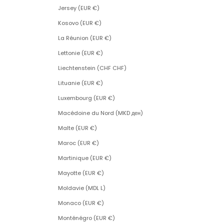
Jersey (EUR €)
Kosovo (EUR €)
La Réunion (EUR €)
Lettonie (EUR €)
Liechtenstein (CHF CHF)
Lituanie (EUR €)
Luxembourg (EUR €)
Macédoine du Nord (MKD ден)
Malte (EUR €)
Maroc (EUR €)
Martinique (EUR €)
Mayotte (EUR €)
Moldavie (MDL L)
Monaco (EUR €)
Monténégro (EUR €)