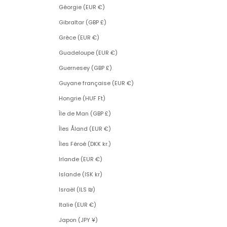
Géorgie (EUR €)
Gibraltar (GBP £)
Grèce (EUR €)
Guadeloupe (EUR €)
Guernesey (GBP £)
Guyane française (EUR €)
Hongrie (HUF Ft)
Île de Man (GBP £)
Îles Åland (EUR €)
Îles Féroé (DKK kr.)
Irlande (EUR €)
Islande (ISK kr)
Israël (ILS ₪)
Italie (EUR €)
Japon (JPY ¥)