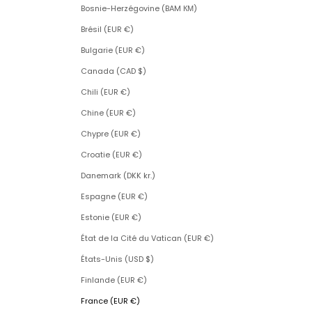
Bosnie-Herzégovine (BAM КМ)
Brésil (EUR €)
Bulgarie (EUR €)
Canada (CAD $)
Chili (EUR €)
Chine (EUR €)
Chypre (EUR €)
Croatie (EUR €)
Danemark (DKK kr.)
Espagne (EUR €)
Estonie (EUR €)
État de la Cité du Vatican (EUR €)
États-Unis (USD $)
Finlande (EUR €)
France (EUR €)