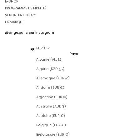
E-SHOP
PROGRAMME DE FIDÉLITÉ
VÉRONIKA LOUBRY
LA MARQUE
@ange.paris
sur instagram
EUR €
FR
Pays
Albanie (ALL L)
Algérie (DZD د.ج)
Allemagne (EUR €)
Andorre (EUR €)
Argentine (EUR €)
Australie (AUD $)
Autriche (EUR €)
Belgique (EUR €)
Biélorussie (EUR €)