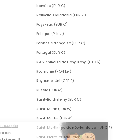
Norvège (EUR €)
Nouvelle-Calédonie (EUR €)
Pays-Bas (EUR €)
Pologne (PLN zł)
Polynésie française (EUR €)
Portugal (EUR €)
R.A.S. chinoise de Hong Kong (HKD $)
Roumanie (RON Lei)
Royaume-Uni (GBP £)
Russie (EUR €)
Saint-Barthélemy (EUR €)
Saint-Marin (EUR €)
Saint-Martin (EUR €)
Saint-Martin (partie néerlandaise) (ANG ƒ)
Saint-Pierre-et-Miquelon (EUR €)