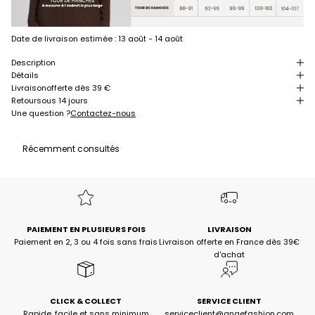
Date de livraison estimée :
13 août - 14 août
Description
Détails
Livraison
offerte dès 39 €
Retour
sous 14 jours
Une question ?
Contactez-nous
Récemment consultés
PAIEMENT EN PLUSIEURS FOIS
LIVRAISON
Paiement en 2, 3 ou 4 fois sans frais
Livraison offerte en France dès 39€
d'achat
CLICK & COLLECT
SERVICE CLIENT
Rapide, facile et sans minimum
serviceclient@angefashion.com