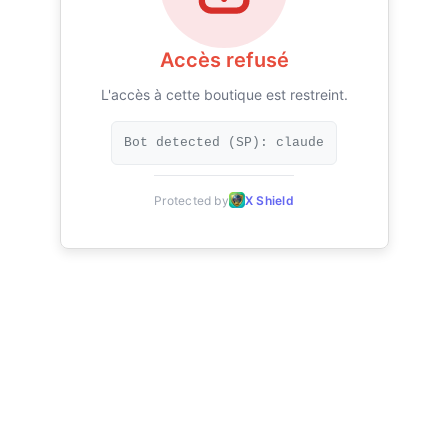
Accès refusé
L'accès à cette boutique est restreint.
Bot detected (SP): claude
Protected by
X Shield