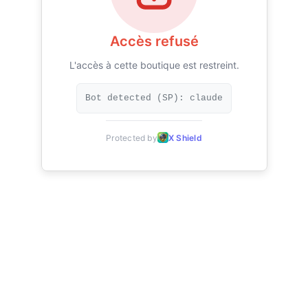
Accès refusé
L'accès à cette boutique est restreint.
Bot detected (SP): claude
Protected by
X Shield