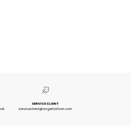
SERVICE CLIENT
hat
serviceclient@angefashion.com