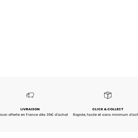
LIVRAISON
CLICK & COLLECT
aison offerte en France dès 39€ d'achat
Rapide, facile et sans minimum d'ac