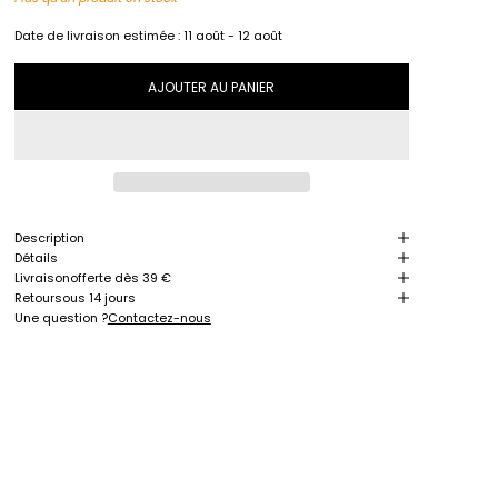
Date de livraison estimée :
11 août - 12 août
AJOUTER AU PANIER
Description
Détails
Livraison
offerte dès 39 €
Retour
sous 14 jours
Une question ?
Contactez-nous