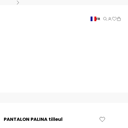
Suivant
FR
Recherche
Connexion
Panier
PANTALON PALINA tilleul