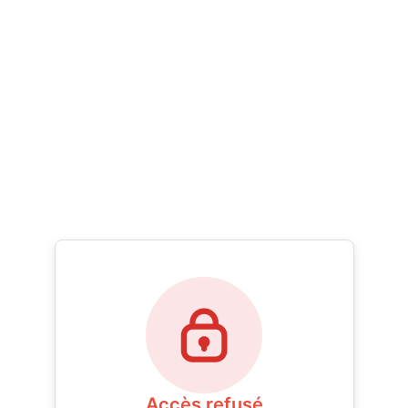
Accès refusé