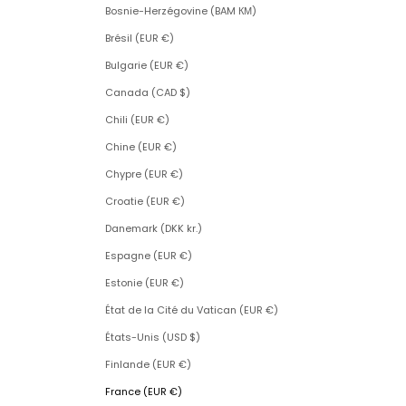
Bosnie-Herzégovine (BAM КМ)
Brésil (EUR €)
Bulgarie (EUR €)
Canada (CAD $)
Chili (EUR €)
Chine (EUR €)
Chypre (EUR €)
Croatie (EUR €)
Danemark (DKK kr.)
Espagne (EUR €)
Estonie (EUR €)
État de la Cité du Vatican (EUR €)
États-Unis (USD $)
Finlande (EUR €)
France (EUR €)