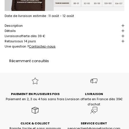
Date de livraison estimée :
11 août - 12 août
Description
Détails
Livraison
offerte dès 39 €
Retour
sous 14 jours
Une question ?
Contactez-nous
Récemment consultés
PAIEMENT EN PLUSIEURS FOIS
LIVRAISON
Paiement en 2, 3 ou 4 fois sans frais
Livraison offerte en France dès 39€
d'achat
CLICK & COLLECT
SERVICE CLIENT
Rapide, facile et sans minimum
serviceclient@angefashion.com