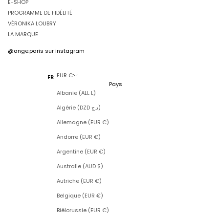
E-SHOP
PROGRAMME DE FIDÉLITÉ
VÉRONIKA LOUBRY
LA MARQUE
@ange.paris
sur instagram
EUR €
FR
Pays
Albanie (ALL L)
Algérie (DZD د.ج)
Allemagne (EUR €)
Andorre (EUR €)
Argentine (EUR €)
Australie (AUD $)
Autriche (EUR €)
Belgique (EUR €)
Biélorussie (EUR €)