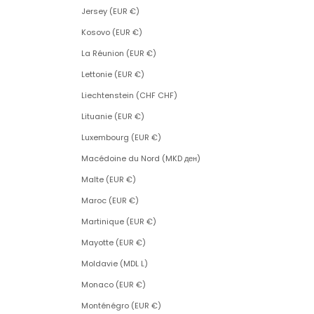
Jersey (EUR €)
Kosovo (EUR €)
La Réunion (EUR €)
Lettonie (EUR €)
Liechtenstein (CHF CHF)
Lituanie (EUR €)
Luxembourg (EUR €)
Macédoine du Nord (MKD ден)
Malte (EUR €)
Maroc (EUR €)
Martinique (EUR €)
Mayotte (EUR €)
Moldavie (MDL L)
Monaco (EUR €)
Monténégro (EUR €)