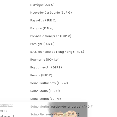
Norvège (EUR €)
Nouvelle-Calédonie (EUR €)
Pays-Bas (EUR €)
Pologne (PLN zł)
Polynésie française (EUR €)
Portugal (EUR €)
R.A.S. chinoise de Hong Kong (HKD $)
Roumanie (RON Lei)
Royaume-Uni (GBP £)
Russie (EUR €)
Saint-Barthélemy (EUR €)
Saint-Marin (EUR €)
Saint-Martin (EUR €)
Saint-Martin (partie néerlandaise) (ANG ƒ)
Saint-Pierre-et-Miquelon (EUR €)