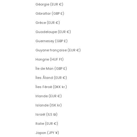
Géorgie (EUR €)
Gibraltar (GBP £)
Grèce (EUR €)
Guadeloupe (EUR €)
Guernesey (GBP £)
Guyane française (EUR €)
Hongrie (HUF Ft)
Île de Man (GBP £)
Îles Åland (EUR €)
Îles Féroé (DKK kr.)
Irlande (EUR €)
Islande (ISK kr)
Israël (ILS ₪)
Italie (EUR €)
Japon (JPY ¥)