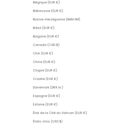
Belgique (EUR €)
Biélorussie (EUR €)
Bosnie-Herzégovine (BAM КМ)
Brésil (EUR €)
Bulgarie (EUR €)
Canada (CAD $)
Chili (EUR €)
Chine (EUR €)
Chypre (EUR €)
Croatie (EUR €)
Danemark (DKK kr.)
Espagne (EUR €)
Estonie (EUR €)
État de la Cité du Vatican (EUR €)
États-Unis (USD $)