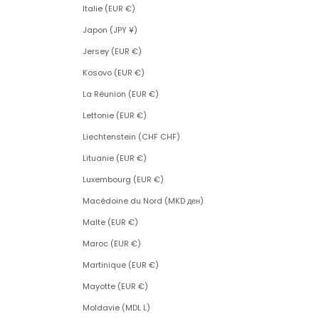
Italie (EUR €)
Japon (JPY ¥)
Jersey (EUR €)
Kosovo (EUR €)
La Réunion (EUR €)
Lettonie (EUR €)
Liechtenstein (CHF CHF)
Lituanie (EUR €)
Luxembourg (EUR €)
Macédoine du Nord (MKD ден)
Malte (EUR €)
Maroc (EUR €)
Martinique (EUR €)
Mayotte (EUR €)
Moldavie (MDL L)