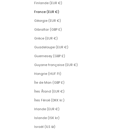
Finlande (EUR €)
France (EUR €)
Géorgie (EUR €)
Gibraltar (GBP £)
Grèce (EUR €)
Guadeloupe (EUR €)
Guernesey (GBP £)
Guyane française (EUR €)
Hongrie (HUF Ft)
Île de Man (GBP £)
Îles Åland (EUR €)
Îles Féroé (DKK kr.)
Irlande (EUR €)
Islande (ISK kr)
Israël (ILS ₪)