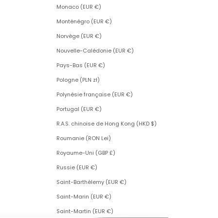
Monaco (EUR €)
Monténégro (EUR €)
Norvège (EUR €)
Nouvelle-Calédonie (EUR €)
Pays-Bas (EUR €)
Pologne (PLN zł)
Polynésie française (EUR €)
Portugal (EUR €)
R.A.S. chinoise de Hong Kong (HKD $)
Roumanie (RON Lei)
Royaume-Uni (GBP £)
Russie (EUR €)
Saint-Barthélemy (EUR €)
Saint-Marin (EUR €)
Saint-Martin (EUR €)