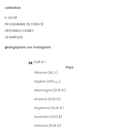
collection
E-SHOP
PROGRAMME DE FIDÉLITÉ
VÉRONIKA LOUBRY
LA MARQUE
@ange.paris
sur instagram
EUR €
FR
Pays
Albanie (ALL L)
Algérie (DZD د.ج)
Allemagne (EUR €)
Andorre (EUR €)
Argentine (EUR €)
Australie (AUD $)
Autriche (EUR €)