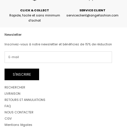
CLICK & COLLECT
SERVICE CLIENT
Rapide, facile et sans minimum
serviceclient@angefashion.com
d'achat
Newsletter
Inscrivez-vous à notre newsletter et bénéficiez de 15% de réduction
S'INSCRIRE
RECHERCHER
LIVRAISON
RETOURS ET ANNULATIONS
FAQ
NOUS CONTACTER
CGV
Mentions légales