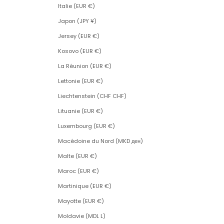
Italie (EUR €)
Japon (JPY ¥)
Jersey (EUR €)
Kosovo (EUR €)
La Réunion (EUR €)
Lettonie (EUR €)
Liechtenstein (CHF CHF)
Lituanie (EUR €)
Luxembourg (EUR €)
Macédoine du Nord (MKD ден)
Malte (EUR €)
Maroc (EUR €)
Martinique (EUR €)
Mayotte (EUR €)
Moldavie (MDL L)