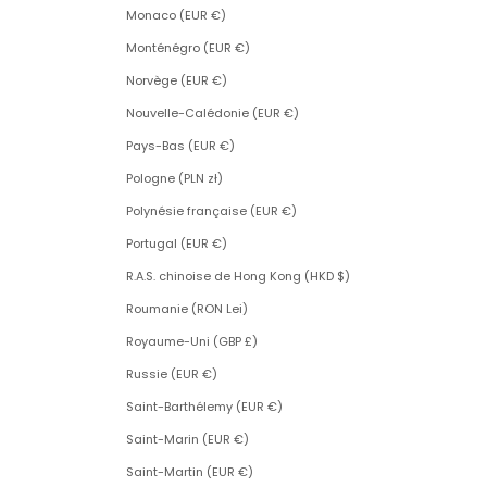
Monaco (EUR €)
Monténégro (EUR €)
Norvège (EUR €)
Nouvelle-Calédonie (EUR €)
Pays-Bas (EUR €)
Pologne (PLN zł)
Polynésie française (EUR €)
Portugal (EUR €)
R.A.S. chinoise de Hong Kong (HKD $)
Roumanie (RON Lei)
Royaume-Uni (GBP £)
Russie (EUR €)
Saint-Barthélemy (EUR €)
Saint-Marin (EUR €)
Saint-Martin (EUR €)