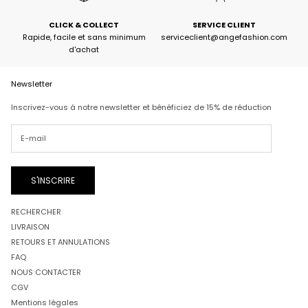
CLICK & COLLECT
SERVICE CLIENT
Rapide, facile et sans minimum
serviceclient@angefashion.com
d'achat
Newsletter
Inscrivez-vous à notre newsletter et bénéficiez de 15% de réduction
S'INSCRIRE
RECHERCHER
LIVRAISON
RETOURS ET ANNULATIONS
FAQ
NOUS CONTACTER
CGV
Mentions légales