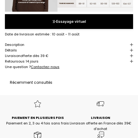
Essayage virtuel
Date de livraison estimée :
10 août - 11 août
Description
Détails
Livraison
offerte dès 39 €
Retour
sous 14 jours
Une question ?
Contactez-nous
Récemment consultés
PAIEMENT EN PLUSIEURS FOIS
LIVRAISON
Paiement en 2, 3 ou 4 fois sans frais
Livraison offerte en France dès 39€
d'achat