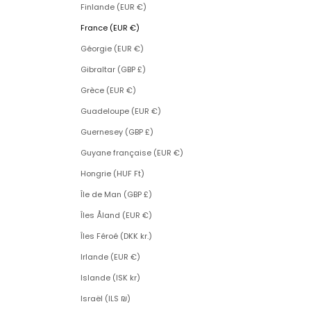
Finlande (EUR €)
France (EUR €)
Géorgie (EUR €)
Gibraltar (GBP £)
Grèce (EUR €)
Guadeloupe (EUR €)
Guernesey (GBP £)
Guyane française (EUR €)
Hongrie (HUF Ft)
Île de Man (GBP £)
Îles Åland (EUR €)
Îles Féroé (DKK kr.)
Irlande (EUR €)
Islande (ISK kr)
Israël (ILS ₪)