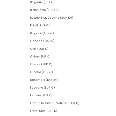
Belgique (EUR €)
Biélorussie (EUR €)
Bosnie-Herzégovine (BAM КМ)
Brésil (EUR €)
Bulgarie (EUR €)
Canada (CAD $)
Chili (EUR €)
Chine (EUR €)
Chypre (EUR €)
Croatie (EUR €)
Danemark (DKK kr.)
Espagne (EUR €)
Estonie (EUR €)
État de la Cité du Vatican (EUR €)
États-Unis (USD $)