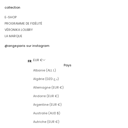
collection
E-SHOP
PROGRAMME DE FIDÉLITÉ
VÉRONIKA LOUBRY
LA MARQUE
@ange.paris
sur instagram
EUR €
FR
Pays
Albanie (ALL L)
Algérie (DZD د.ج)
Allemagne (EUR €)
Andorre (EUR €)
Argentine (EUR €)
Australie (AUD $)
Autriche (EUR €)