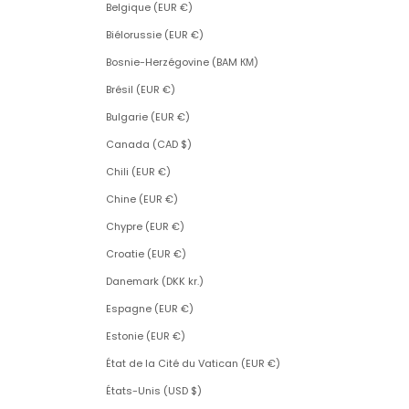
Belgique (EUR €)
Biélorussie (EUR €)
Bosnie-Herzégovine (BAM КМ)
Brésil (EUR €)
Bulgarie (EUR €)
Canada (CAD $)
Chili (EUR €)
Chine (EUR €)
Chypre (EUR €)
Croatie (EUR €)
Danemark (DKK kr.)
Espagne (EUR €)
Estonie (EUR €)
État de la Cité du Vatican (EUR €)
États-Unis (USD $)