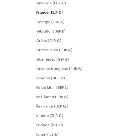
Finlande (EUR €)
France (EUR €)
Géorgie (EUR €)
Gibraltar (GBP £)
Grèce (EUR €)
Guadeloupe (EUR €)
Guernesey (GBP £)
Guyane française (EUR €)
Hongrie (HUF Ft)
Île de Man (GBP £)
Îles Åland (EUR €)
Îles Féroé (DKK kr.)
Irlande (EUR €)
Islande (ISK kr)
Israël (ILS ₪)