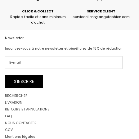
CLICK & COLLECT
SERVICE CLIENT
Rapide, facile et sans minimum
serviceclient@angefashion.com
d'achat
Newsletter
Inscrivez-vous à notre newsletter et bénéficiez de 15% de réduction
S'INSCRIRE
RECHERCHER
LIVRAISON
RETOURS ET ANNULATIONS
FAQ
NOUS CONTACTER
CGV
Mentions légales