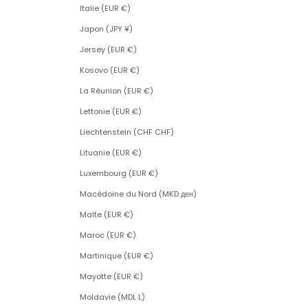
Italie (EUR €)
Japon (JPY ¥)
Jersey (EUR €)
Kosovo (EUR €)
La Réunion (EUR €)
Lettonie (EUR €)
Liechtenstein (CHF CHF)
Lituanie (EUR €)
Luxembourg (EUR €)
Macédoine du Nord (MKD ден)
Malte (EUR €)
Maroc (EUR €)
Martinique (EUR €)
Mayotte (EUR €)
Moldavie (MDL L)