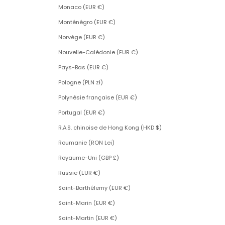
Monaco (EUR €)
Monténégro (EUR €)
Norvège (EUR €)
Nouvelle-Calédonie (EUR €)
Pays-Bas (EUR €)
Pologne (PLN zł)
Polynésie française (EUR €)
Portugal (EUR €)
R.A.S. chinoise de Hong Kong (HKD $)
Roumanie (RON Lei)
Royaume-Uni (GBP £)
Russie (EUR €)
Saint-Barthélemy (EUR €)
Saint-Marin (EUR €)
Saint-Martin (EUR €)