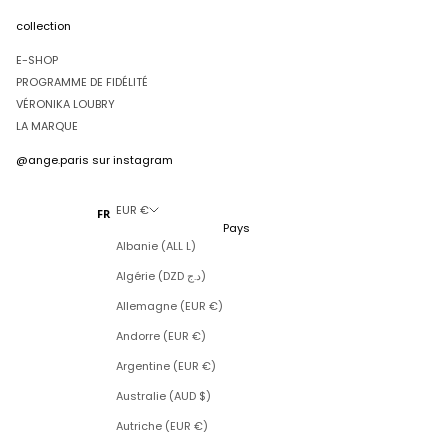
collection
E-SHOP
PROGRAMME DE FIDÉLITÉ
VÉRONIKA LOUBRY
LA MARQUE
@ange.paris
sur instagram
EUR €
FR
Pays
Albanie (ALL L)
Algérie (DZD د.ج)
Allemagne (EUR €)
Andorre (EUR €)
Argentine (EUR €)
Australie (AUD $)
Autriche (EUR €)