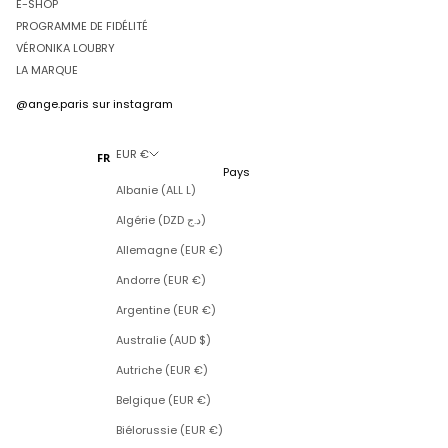
E-SHOP
PROGRAMME DE FIDÉLITÉ
VÉRONIKA LOUBRY
LA MARQUE
@ange.paris
sur instagram
EUR €
FR
Pays
Albanie (ALL L)
Algérie (DZD د.ج)
Allemagne (EUR €)
Andorre (EUR €)
Argentine (EUR €)
Australie (AUD $)
Autriche (EUR €)
Belgique (EUR €)
Biélorussie (EUR €)