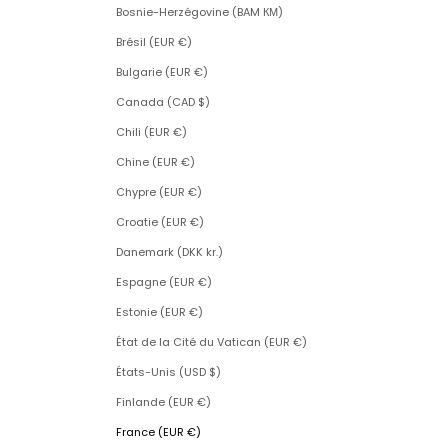
Bosnie-Herzégovine (BAM КМ)
Brésil (EUR €)
Bulgarie (EUR €)
Canada (CAD $)
Chili (EUR €)
Chine (EUR €)
Chypre (EUR €)
Croatie (EUR €)
Danemark (DKK kr.)
Espagne (EUR €)
Estonie (EUR €)
État de la Cité du Vatican (EUR €)
États-Unis (USD $)
Finlande (EUR €)
France (EUR €)