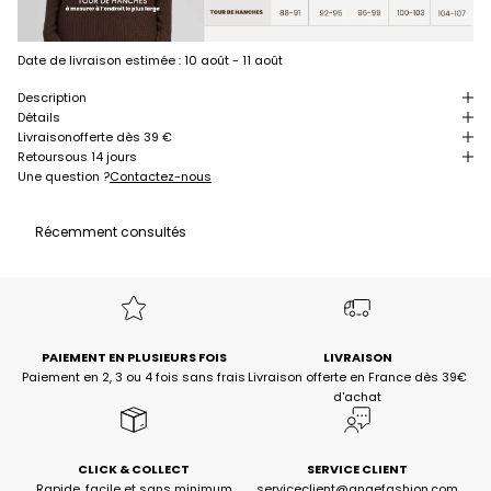
Date de livraison estimée :
10 août - 11 août
Description
Détails
Livraison
offerte dès 39 €
Retour
sous 14 jours
Une question ?
Contactez-nous
Récemment consultés
PAIEMENT EN PLUSIEURS FOIS
LIVRAISON
Paiement en 2, 3 ou 4 fois sans frais
Livraison offerte en France dès 39€
d'achat
CLICK & COLLECT
SERVICE CLIENT
Rapide, facile et sans minimum
serviceclient@angefashion.com