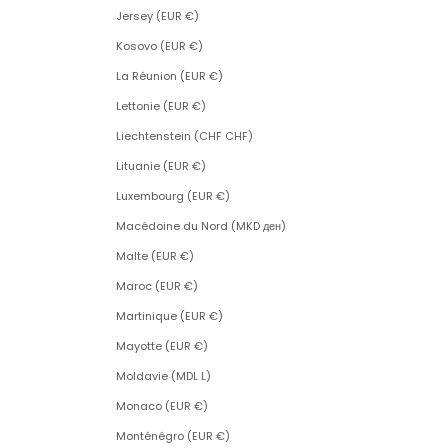
Jersey (EUR €)
Kosovo (EUR €)
La Réunion (EUR €)
Lettonie (EUR €)
Liechtenstein (CHF CHF)
Lituanie (EUR €)
Luxembourg (EUR €)
Macédoine du Nord (MKD ден)
Malte (EUR €)
Maroc (EUR €)
Martinique (EUR €)
Mayotte (EUR €)
Moldavie (MDL L)
Monaco (EUR €)
Monténégro (EUR €)