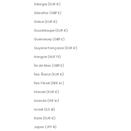
Géorgie (EUR €)
Gibraltar (GBP £)
Grèce (EUR €)
Guadeloupe (EUR €)
Guernesey (GBP £)
Guyane française (EUR €)
Hongrie (HUF Ft)
Île de Man (GBP £)
Îles Åland (EUR €)
Îles Féroé (DKK kr.)
Irlande (EUR €)
Islande (ISK kr)
Israël (ILS ₪)
Italie (EUR €)
Japon (JPY ¥)