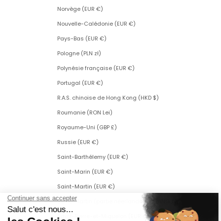
Norvège (EUR €)
Nouvelle-Calédonie (EUR €)
Pays-Bas (EUR €)
Pologne (PLN zł)
Polynésie française (EUR €)
Portugal (EUR €)
R.A.S. chinoise de Hong Kong (HKD $)
Roumanie (RON Lei)
Royaume-Uni (GBP £)
Russie (EUR €)
Saint-Barthélemy (EUR €)
Saint-Marin (EUR €)
Saint-Martin (EUR €)
Saint-Martin (partie néerlandaise) (ANG ƒ)
Saint-Pierre-et-Miquelon (EUR €)