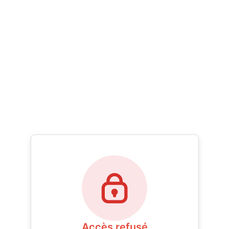
Accès refusé