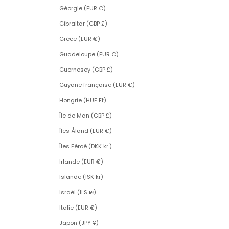
Géorgie (EUR €)
Gibraltar (GBP £)
Grèce (EUR €)
Guadeloupe (EUR €)
Guernesey (GBP £)
Guyane française (EUR €)
Hongrie (HUF Ft)
Île de Man (GBP £)
Îles Åland (EUR €)
Îles Féroé (DKK kr.)
Irlande (EUR €)
Islande (ISK kr)
Israël (ILS ₪)
Italie (EUR €)
Japon (JPY ¥)