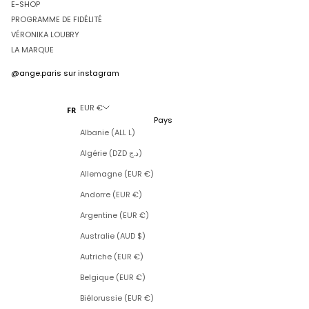
E-SHOP
PROGRAMME DE FIDÉLITÉ
VÉRONIKA LOUBRY
LA MARQUE
@ange.paris
sur instagram
EUR €
FR
Pays
Albanie (ALL L)
Algérie (DZD د.ج)
Allemagne (EUR €)
Andorre (EUR €)
Argentine (EUR €)
Australie (AUD $)
Autriche (EUR €)
Belgique (EUR €)
Biélorussie (EUR €)