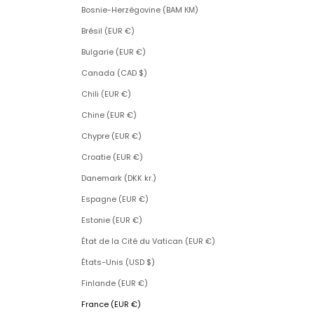
Bosnie-Herzégovine (BAM КМ)
Brésil (EUR €)
Bulgarie (EUR €)
Canada (CAD $)
Chili (EUR €)
Chine (EUR €)
Chypre (EUR €)
Croatie (EUR €)
Danemark (DKK kr.)
Espagne (EUR €)
Estonie (EUR €)
État de la Cité du Vatican (EUR €)
États-Unis (USD $)
Finlande (EUR €)
France (EUR €)