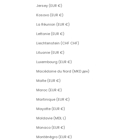
Jersey (EUR €)
Kosovo (EUR €)
La Réunion (EUR €)
Lettonie (EUR €)
Liechtenstein (CHF CHF)
Lituanie (EUR €)
Luxembourg (EUR €)
Macédoine du Nord (MKD ден)
Malte (EUR €)
Maroc (EUR €)
Martinique (EUR €)
Mayotte (EUR €)
Moldavie (MDL L)
Monaco (EUR €)
Monténégro (EUR €)