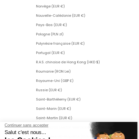
Norvège (EUR €)
Nouvelle-Calédonie (EUR €)
Pays-Bas (EUR €)
Pologne (PLN zł)
Polynésie française (EUR €)
Portugal (EUR €)
R.A.S. chinoise de Hong Kong (HKD $)
Roumanie (RON Lei)
Royaume-Uni (GBP £)
Russie (EUR €)
Saint-Barthélemy (EUR €)
Saint-Marin (EUR €)
Saint-Martin (EUR €)
Saint-Martin (partie néerlandaise) (ANG ƒ)
Saint-Pierre-et-Miquelon (EUR €)