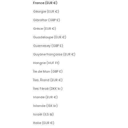
France (EUR €)
Géorgie (EUR €)
Gibraltar (GBP £)
Grèce (EUR €)
Guadeloupe (EUR €)
Guernesey (GBP £)
Guyane française (EUR €)
Hongrie (HUF Ft)
Île de Man (GBP £)
Îles Åland (EUR €)
Îles Féroé (DKK kr.)
Irlande (EUR €)
Islande (ISK kr)
Israël (ILS ₪)
Italie (EUR €)