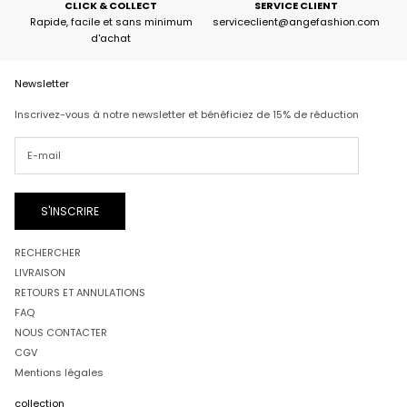
CLICK & COLLECT
SERVICE CLIENT
Rapide, facile et sans minimum
serviceclient@angefashion.com
d'achat
Newsletter
Inscrivez-vous à notre newsletter et bénéficiez de 15% de réduction
S'INSCRIRE
RECHERCHER
LIVRAISON
RETOURS ET ANNULATIONS
FAQ
NOUS CONTACTER
CGV
Mentions légales
collection