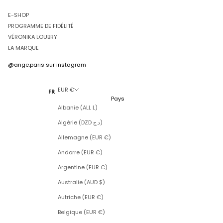
E-SHOP
PROGRAMME DE FIDÉLITÉ
VÉRONIKA LOUBRY
LA MARQUE
@ange.paris
sur instagram
EUR €
FR
Pays
Albanie (ALL L)
Algérie (DZD د.ج)
Allemagne (EUR €)
Andorre (EUR €)
Argentine (EUR €)
Australie (AUD $)
Autriche (EUR €)
Belgique (EUR €)