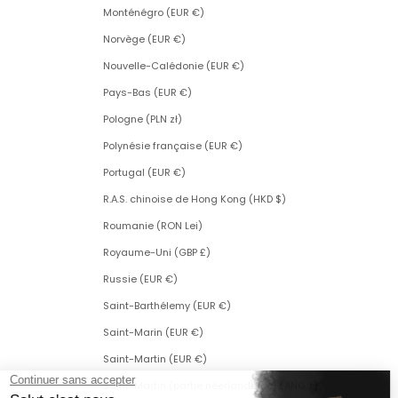
Monténégro (EUR €)
Norvège (EUR €)
Nouvelle-Calédonie (EUR €)
Pays-Bas (EUR €)
Pologne (PLN zł)
Polynésie française (EUR €)
Portugal (EUR €)
R.A.S. chinoise de Hong Kong (HKD $)
Roumanie (RON Lei)
Royaume-Uni (GBP £)
Russie (EUR €)
Saint-Barthélemy (EUR €)
Saint-Marin (EUR €)
Saint-Martin (EUR €)
Saint-Martin (partie néerlandaise) (ANG ƒ)