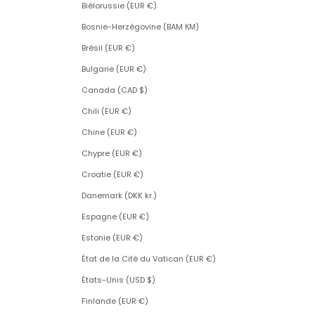
Biélorussie (EUR €)
Bosnie-Herzégovine (BAM КМ)
Brésil (EUR €)
Bulgarie (EUR €)
Canada (CAD $)
Chili (EUR €)
Chine (EUR €)
Chypre (EUR €)
Croatie (EUR €)
Danemark (DKK kr.)
Espagne (EUR €)
Estonie (EUR €)
État de la Cité du Vatican (EUR €)
États-Unis (USD $)
Finlande (EUR €)