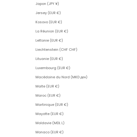
Japon (JPY ¥)
Jersey (EUR €)
Kosovo (EUR €)
La Réunion (EUR €)
Lettonie (EUR €)
Liechtenstein (CHF CHF)
Lituanie (EUR €)
Luxembourg (EUR €)
Macédoine du Nord (MKD ден)
Malte (EUR €)
Maroc (EUR €)
Martinique (EUR €)
Mayotte (EUR €)
Moldavie (MDL L)
Monaco (EUR €)