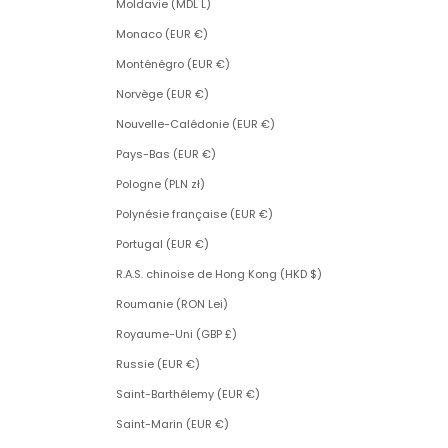
Moldavie (MDL L)
Monaco (EUR €)
Monténégro (EUR €)
Norvège (EUR €)
Nouvelle-Calédonie (EUR €)
Pays-Bas (EUR €)
Pologne (PLN zł)
Polynésie française (EUR €)
Portugal (EUR €)
R.A.S. chinoise de Hong Kong (HKD $)
Roumanie (RON Lei)
Royaume-Uni (GBP £)
Russie (EUR €)
Saint-Barthélemy (EUR €)
Saint-Marin (EUR €)