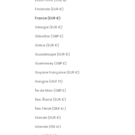
États-Unis (USD $)
Finlande (EUR €)
France (EUR €)
Géorgie (EUR €)
Gibraltar (GBP £)
Grèce (EUR €)
Guadeloupe (EUR €)
Guernesey (GBP £)
Guyane française (EUR €)
Hongrie (HUF Ft)
Île de Man (GBP £)
Îles Åland (EUR €)
Îles Féroé (DKK kr.)
Irlande (EUR €)
Islande (ISK kr)