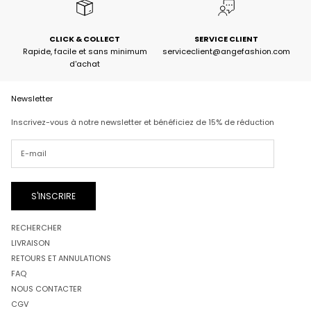
CLICK & COLLECT
SERVICE CLIENT
Rapide, facile et sans minimum
serviceclient@angefashion.com
d'achat
Newsletter
Inscrivez-vous à notre newsletter et bénéficiez de 15% de réduction
S'INSCRIRE
RECHERCHER
LIVRAISON
RETOURS ET ANNULATIONS
FAQ
NOUS CONTACTER
CGV