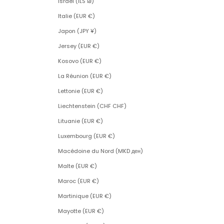
Israël (ILS ₪)
Italie (EUR €)
Japon (JPY ¥)
Jersey (EUR €)
Kosovo (EUR €)
La Réunion (EUR €)
Lettonie (EUR €)
Liechtenstein (CHF CHF)
Lituanie (EUR €)
Luxembourg (EUR €)
Macédoine du Nord (MKD ден)
Malte (EUR €)
Maroc (EUR €)
Martinique (EUR €)
Mayotte (EUR €)