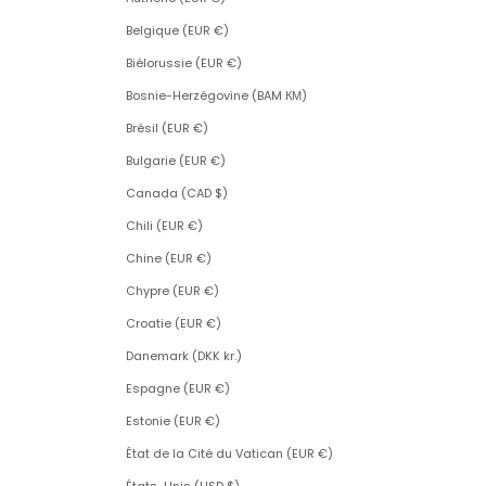
Belgique (EUR €)
Biélorussie (EUR €)
Bosnie-Herzégovine (BAM КМ)
Brésil (EUR €)
Bulgarie (EUR €)
Canada (CAD $)
Chili (EUR €)
Chine (EUR €)
Chypre (EUR €)
Croatie (EUR €)
Danemark (DKK kr.)
Espagne (EUR €)
Estonie (EUR €)
État de la Cité du Vatican (EUR €)