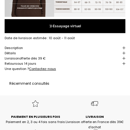
Essayage virtuel
Date de livraison estimée :
10 août - 11 août
Description
Détails
Livraison
offerte dès 39 €
Retour
sous 14 jours
Une question ?
Contactez-nous
Récemment consultés
PAIEMENT EN PLUSIEURS FOIS
LIVRAISON
Paiement en 2, 3 ou 4 fois sans frais
Livraison offerte en France dès 39€
d'achat