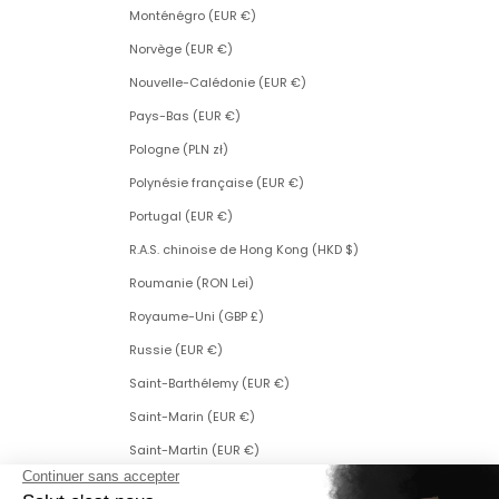
Monténégro (EUR €)
Norvège (EUR €)
Nouvelle-Calédonie (EUR €)
Pays-Bas (EUR €)
Pologne (PLN zł)
Polynésie française (EUR €)
Portugal (EUR €)
R.A.S. chinoise de Hong Kong (HKD $)
Roumanie (RON Lei)
Royaume-Uni (GBP £)
Russie (EUR €)
Saint-Barthélemy (EUR €)
Saint-Marin (EUR €)
Saint-Martin (EUR €)
Saint-Martin (partie néerlandaise) (ANG ƒ)