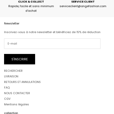
CLICK & COLLECT
SERVICE CLIENT
Rapide, facile et sans minimum
serviceclient@angefashion.com
d'achat
Newsletter
Inscrivez-vous à notre newsletter et bénéficiez de 15% de réduction
S'INSCRIRE
RECHERCHER
LIVRAISON
RETOURS ET ANNULATIONS
FAQ
NOUS CONTACTER
CGV
Mentions légales
collection