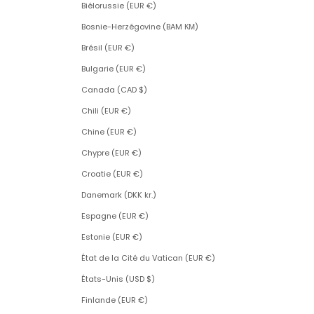
Biélorussie (EUR €)
Bosnie-Herzégovine (BAM КМ)
Brésil (EUR €)
Bulgarie (EUR €)
Canada (CAD $)
Chili (EUR €)
Chine (EUR €)
Chypre (EUR €)
Croatie (EUR €)
Danemark (DKK kr.)
Espagne (EUR €)
Estonie (EUR €)
État de la Cité du Vatican (EUR €)
États-Unis (USD $)
Finlande (EUR €)