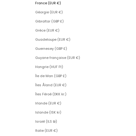
France (EUR €)
Géorgie (EUR €)
Gibraltar (GBP £)
Grèce (EUR €)
Guadeloupe (EUR €)
Guernesey (GBP £)
Guyane française (EUR €)
Hongrie (HUF Ft)
Île de Man (GBP £)
Îles Åland (EUR €)
Îles Féroé (DKK kr.)
Irlande (EUR €)
Islande (ISK kr)
Israël (ILS ₪)
Italie (EUR €)