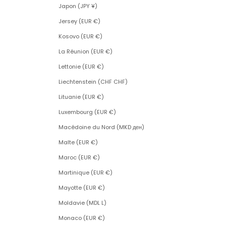
Japon (JPY ¥)
Jersey (EUR €)
Kosovo (EUR €)
La Réunion (EUR €)
Lettonie (EUR €)
Liechtenstein (CHF CHF)
Lituanie (EUR €)
Luxembourg (EUR €)
Macédoine du Nord (MKD ден)
Malte (EUR €)
Maroc (EUR €)
Martinique (EUR €)
Mayotte (EUR €)
Moldavie (MDL L)
Monaco (EUR €)