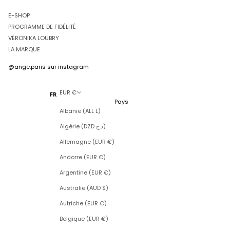
E-SHOP
PROGRAMME DE FIDÉLITÉ
VÉRONIKA LOUBRY
LA MARQUE
@ange.paris
sur instagram
EUR €
FR
Pays
Albanie (ALL L)
Algérie (DZD د.ج)
Allemagne (EUR €)
Andorre (EUR €)
Argentine (EUR €)
Australie (AUD $)
Autriche (EUR €)
Belgique (EUR €)