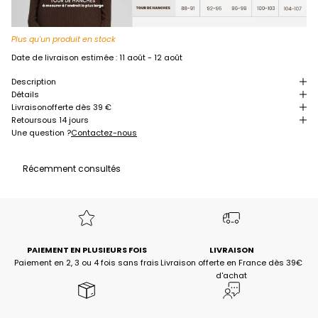
Plus qu'un produit en stock
Date de livraison estimée :
11 août - 12 août
Description
Détails
Livraison
offerte dès 39 €
Retour
sous 14 jours
Une question ?
Contactez-nous
Récemment consultés
PAIEMENT EN PLUSIEURS FOIS
LIVRAISON
Paiement en 2, 3 ou 4 fois sans frais
Livraison offerte en France dès 39€
d'achat