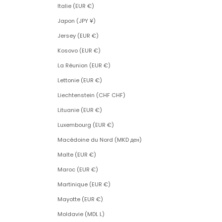
Italie (EUR €)
Japon (JPY ¥)
Jersey (EUR €)
Kosovo (EUR €)
La Réunion (EUR €)
Lettonie (EUR €)
Liechtenstein (CHF CHF)
Lituanie (EUR €)
Luxembourg (EUR €)
Macédoine du Nord (MKD ден)
Malte (EUR €)
Maroc (EUR €)
Martinique (EUR €)
Mayotte (EUR €)
Moldavie (MDL L)