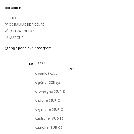
collection
E-SHOP
PROGRAMME DE FIDÉLITÉ
VÉRONIKA LOUBRY
LA MARQUE
@ange.paris
sur instagram
EUR €
FR
Pays
Albanie (ALL L)
Algérie (DZD د.ج)
Allemagne (EUR €)
Andorre (EUR €)
Argentine (EUR €)
Australie (AUD $)
Autriche (EUR €)