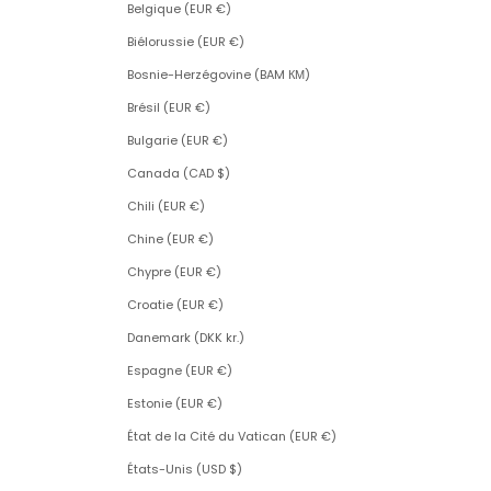
Belgique (EUR €)
Biélorussie (EUR €)
Bosnie-Herzégovine (BAM КМ)
Brésil (EUR €)
Bulgarie (EUR €)
Canada (CAD $)
Chili (EUR €)
Chine (EUR €)
Chypre (EUR €)
Croatie (EUR €)
Danemark (DKK kr.)
Espagne (EUR €)
Estonie (EUR €)
État de la Cité du Vatican (EUR €)
États-Unis (USD $)