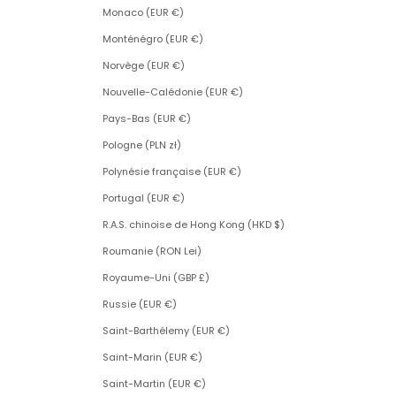
Monaco (EUR €)
Monténégro (EUR €)
Norvège (EUR €)
Nouvelle-Calédonie (EUR €)
Pays-Bas (EUR €)
Pologne (PLN zł)
Polynésie française (EUR €)
Portugal (EUR €)
R.A.S. chinoise de Hong Kong (HKD $)
Roumanie (RON Lei)
Royaume-Uni (GBP £)
Russie (EUR €)
Saint-Barthélemy (EUR €)
Saint-Marin (EUR €)
Saint-Martin (EUR €)