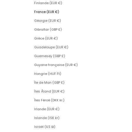
Finlande (EUR €)
France (EUR €)
Géorgie (EUR €)
Gibraltar (GBP £)
Grèce (EUR €)
Guadeloupe (EUR €)
Guernesey (GBP £)
Guyane française (EUR €)
Hongrie (HUF Ft)
Île de Man (GBP £)
Îles Åland (EUR €)
Îles Féroé (DKK kr.)
Irlande (EUR €)
Islande (ISK kr)
Israël (ILS ₪)