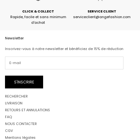
CLICK & COLLECT
SERVICE CLIENT
Rapide, facile et sans minimum
serviceclient@angefashion.com
d'achat
Newsletter
Inscrivez-vous à notre newsletter et bénéficiez de 15% de réduction
S'INSCRIRE
RECHERCHER
LIVRAISON
RETOURS ET ANNULATIONS
FAQ
NOUS CONTACTER
CGV
Mentions légales