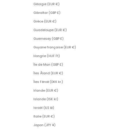
Géorgie (EUR €)
Gibraltar (GBP £)
Grèce (EUR €)
Guadeloupe (EUR €)
Guernesey (GBP £)
Guyane française (EUR €)
Hongrie (HUF Ft)
Île de Man (GBP £)
Îles Åland (EUR €)
Îles Féroé (DKK kr.)
Irlande (EUR €)
Islande (ISK kr)
Israël (ILS ₪)
Italie (EUR €)
Japon (JPY ¥)