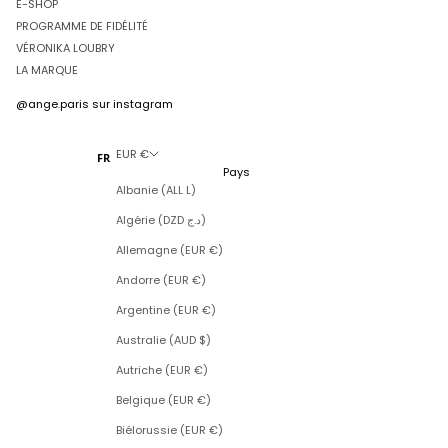
E-SHOP
PROGRAMME DE FIDÉLITÉ
VÉRONIKA LOUBRY
LA MARQUE
@ange.paris
sur instagram
EUR €
FR
Pays
Albanie (ALL L)
Algérie (DZD د.ج)
Allemagne (EUR €)
Andorre (EUR €)
Argentine (EUR €)
Australie (AUD $)
Autriche (EUR €)
Belgique (EUR €)
Biélorussie (EUR €)