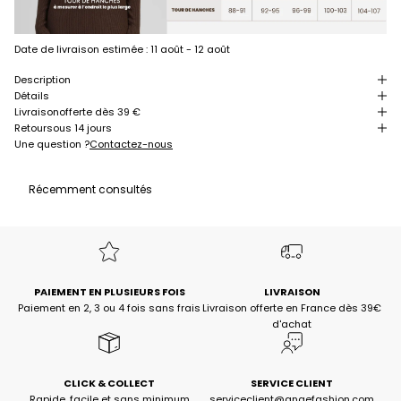
Date de livraison estimée :
11 août - 12 août
Description
Détails
Livraison
offerte dès 39 €
Retour
sous 14 jours
Une question ?
Contactez-nous
Récemment consultés
PAIEMENT EN PLUSIEURS FOIS
LIVRAISON
Paiement en 2, 3 ou 4 fois sans frais
Livraison offerte en France dès 39€
d'achat
CLICK & COLLECT
SERVICE CLIENT
Rapide, facile et sans minimum
serviceclient@angefashion.com