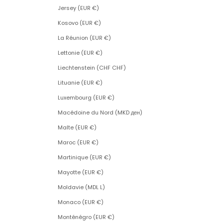
Jersey (EUR €)
Kosovo (EUR €)
La Réunion (EUR €)
Lettonie (EUR €)
Liechtenstein (CHF CHF)
Lituanie (EUR €)
Luxembourg (EUR €)
Macédoine du Nord (MKD ден)
Malte (EUR €)
Maroc (EUR €)
Martinique (EUR €)
Mayotte (EUR €)
Moldavie (MDL L)
Monaco (EUR €)
Monténégro (EUR €)