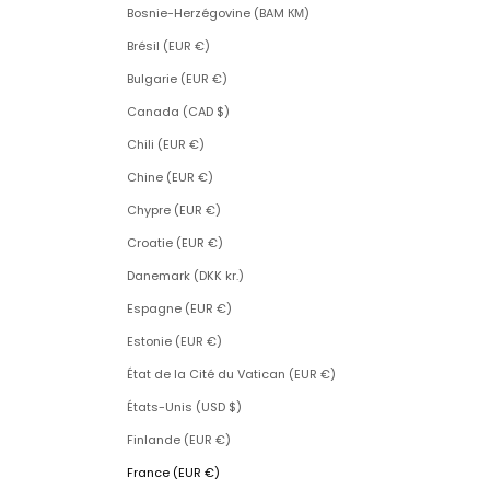
Bosnie-Herzégovine (BAM КМ)
Brésil (EUR €)
Bulgarie (EUR €)
Canada (CAD $)
Chili (EUR €)
Chine (EUR €)
Chypre (EUR €)
Croatie (EUR €)
Danemark (DKK kr.)
Espagne (EUR €)
Estonie (EUR €)
État de la Cité du Vatican (EUR €)
États-Unis (USD $)
Finlande (EUR €)
France (EUR €)