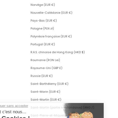
Norvège (EUR €)
Nouvelle-Calédonie (EUR €)
Pays-Bas (EUR €)
Pologne (PLN zł)
Polynésie française (EUR €)
Portugal (EUR €)
R.A.S. chinoise de Hong Kong (HKD $)
Roumanie (RON Lei)
Royaume-Uni (GBP £)
Russie (EUR €)
Saint-Barthélemy (EUR €)
Saint-Marin (EUR €)
Saint-Martin (EUR €)
Saint-Martin (partie néerlandaise) (ANG ƒ)
Saint-Pierre-et-Miquelon (EUR €)