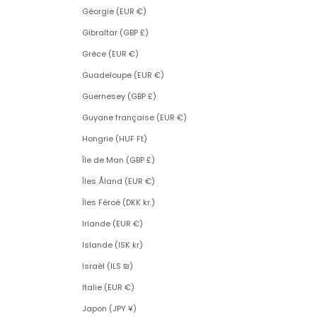
Géorgie (EUR €)
Gibraltar (GBP £)
Grèce (EUR €)
Guadeloupe (EUR €)
Guernesey (GBP £)
Guyane française (EUR €)
Hongrie (HUF Ft)
Île de Man (GBP £)
Îles Åland (EUR €)
Îles Féroé (DKK kr.)
Irlande (EUR €)
Islande (ISK kr)
Israël (ILS ₪)
Italie (EUR €)
Japon (JPY ¥)