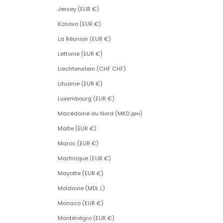
Jersey (EUR €)
Kosovo (EUR €)
La Réunion (EUR €)
Lettonie (EUR €)
Liechtenstein (CHF CHF)
Lituanie (EUR €)
Luxembourg (EUR €)
Macédoine du Nord (MKD ден)
Malte (EUR €)
Maroc (EUR €)
Martinique (EUR €)
Mayotte (EUR €)
Moldavie (MDL L)
Monaco (EUR €)
Monténégro (EUR €)