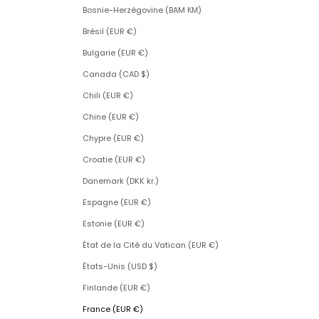
Bosnie-Herzégovine (BAM КМ)
Brésil (EUR €)
Bulgarie (EUR €)
Canada (CAD $)
Chili (EUR €)
Chine (EUR €)
Chypre (EUR €)
Croatie (EUR €)
Danemark (DKK kr.)
Espagne (EUR €)
Estonie (EUR €)
État de la Cité du Vatican (EUR €)
États-Unis (USD $)
Finlande (EUR €)
France (EUR €)