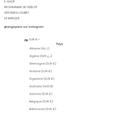
E-SHOP
PROGRAMME DE FIDÉLITÉ
VÉRONIKA LOUBRY
LA MARQUE
@ange.paris
sur instagram
EUR €
FR
Pays
Albanie (ALL L)
Algérie (DZD د.ج)
Allemagne (EUR €)
Andorre (EUR €)
Argentine (EUR €)
Australie (AUD $)
Autriche (EUR €)
Belgique (EUR €)
Biélorussie (EUR €)