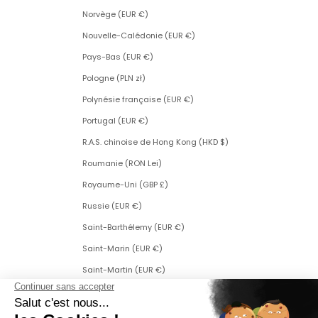
Norvège (EUR €)
Nouvelle-Calédonie (EUR €)
Pays-Bas (EUR €)
Pologne (PLN zł)
Polynésie française (EUR €)
Portugal (EUR €)
R.A.S. chinoise de Hong Kong (HKD $)
Roumanie (RON Lei)
Royaume-Uni (GBP £)
Russie (EUR €)
Saint-Barthélemy (EUR €)
Saint-Marin (EUR €)
Saint-Martin (EUR €)
Saint-Martin (partie néerlandaise) (ANG ƒ)
Saint-Pierre-et-Miquelon (EUR €)