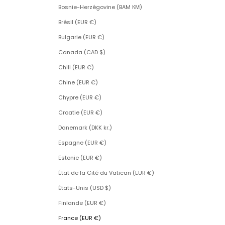
Bosnie-Herzégovine (BAM КМ)
Brésil (EUR €)
Bulgarie (EUR €)
Canada (CAD $)
Chili (EUR €)
Chine (EUR €)
Chypre (EUR €)
Croatie (EUR €)
Danemark (DKK kr.)
Espagne (EUR €)
Estonie (EUR €)
État de la Cité du Vatican (EUR €)
États-Unis (USD $)
Finlande (EUR €)
France (EUR €)