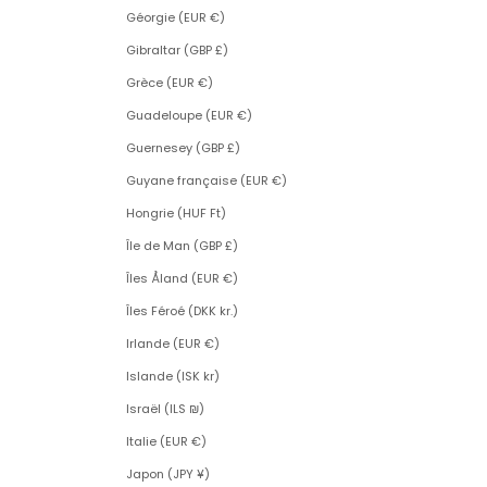
Géorgie (EUR €)
Gibraltar (GBP £)
Grèce (EUR €)
Guadeloupe (EUR €)
Guernesey (GBP £)
Guyane française (EUR €)
Hongrie (HUF Ft)
Île de Man (GBP £)
Îles Åland (EUR €)
Îles Féroé (DKK kr.)
Irlande (EUR €)
Islande (ISK kr)
Israël (ILS ₪)
Italie (EUR €)
Japon (JPY ¥)