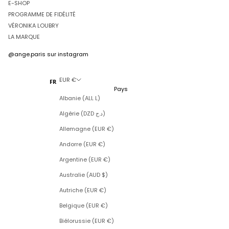
E-SHOP
PROGRAMME DE FIDÉLITÉ
VÉRONIKA LOUBRY
LA MARQUE
@ange.paris
sur instagram
EUR €
FR
Pays
Albanie (ALL L)
Algérie (DZD د.ج)
Allemagne (EUR €)
Andorre (EUR €)
Argentine (EUR €)
Australie (AUD $)
Autriche (EUR €)
Belgique (EUR €)
Biélorussie (EUR €)