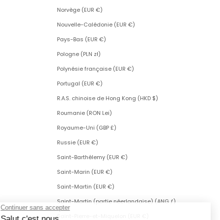
Norvège (EUR €)
Nouvelle-Calédonie (EUR €)
Pays-Bas (EUR €)
Pologne (PLN zł)
Polynésie française (EUR €)
Portugal (EUR €)
R.A.S. chinoise de Hong Kong (HKD $)
Roumanie (RON Lei)
Royaume-Uni (GBP £)
Russie (EUR €)
Saint-Barthélemy (EUR €)
Saint-Marin (EUR €)
Saint-Martin (EUR €)
Saint-Martin (partie néerlandaise) (ANG ƒ)
Saint-Pierre-et-Miquelon (EUR €)