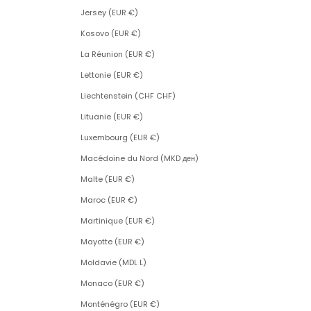
Jersey (EUR €)
Kosovo (EUR €)
La Réunion (EUR €)
Lettonie (EUR €)
Liechtenstein (CHF CHF)
Lituanie (EUR €)
Luxembourg (EUR €)
Macédoine du Nord (MKD ден)
Malte (EUR €)
Maroc (EUR €)
Martinique (EUR €)
Mayotte (EUR €)
Moldavie (MDL L)
Monaco (EUR €)
Monténégro (EUR €)