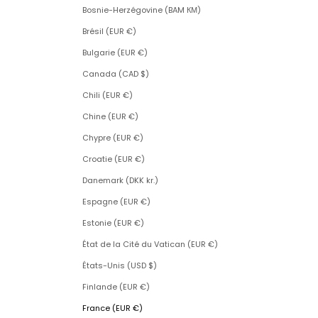
Bosnie-Herzégovine (BAM КМ)
Brésil (EUR €)
Bulgarie (EUR €)
Canada (CAD $)
Chili (EUR €)
Chine (EUR €)
Chypre (EUR €)
Croatie (EUR €)
Danemark (DKK kr.)
Espagne (EUR €)
Estonie (EUR €)
État de la Cité du Vatican (EUR €)
États-Unis (USD $)
Finlande (EUR €)
France (EUR €)