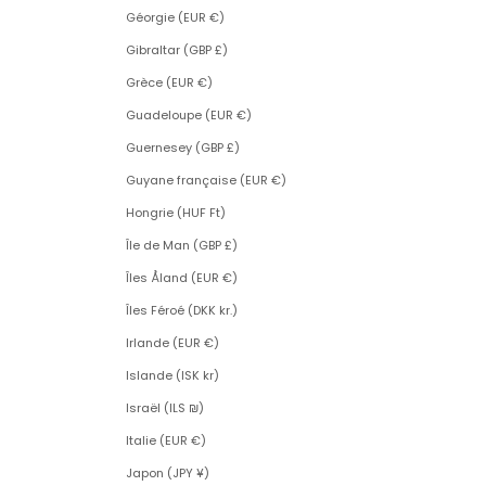
Géorgie (EUR €)
Gibraltar (GBP £)
Grèce (EUR €)
Guadeloupe (EUR €)
Guernesey (GBP £)
Guyane française (EUR €)
Hongrie (HUF Ft)
Île de Man (GBP £)
Îles Åland (EUR €)
Îles Féroé (DKK kr.)
Irlande (EUR €)
Islande (ISK kr)
Israël (ILS ₪)
Italie (EUR €)
Japon (JPY ¥)