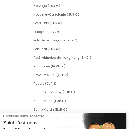
Norvège (EUR €)
Nouvelle-Calédonie (EUR €)
Pays-Bas (EUR €)
Pologne (PLN zł)
Polynésie française (EUR €)
Portugal (EUR €)
R.A.S. chinoise de Hong Kong (HKD $)
Roumanie (RON Lei)
Royaume-Uni (GBP £)
Russie (EUR €)
Saint-Barthélemy (EUR €)
Saint-Marin (EUR €)
Saint-Martin (EUR €)
Saint-Martin (partie néerlandaise) (ANG ƒ)
Saint-Pierre-et-Miquelon (EUR €)