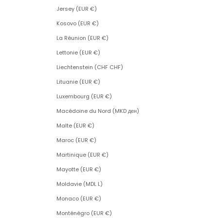
Jersey (EUR €)
Kosovo (EUR €)
La Réunion (EUR €)
Lettonie (EUR €)
Liechtenstein (CHF CHF)
Lituanie (EUR €)
Luxembourg (EUR €)
Macédoine du Nord (MKD ден)
Malte (EUR €)
Maroc (EUR €)
Martinique (EUR €)
Mayotte (EUR €)
Moldavie (MDL L)
Monaco (EUR €)
Monténégro (EUR €)