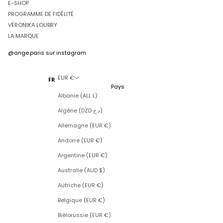
E-SHOP
PROGRAMME DE FIDÉLITÉ
VÉRONIKA LOUBRY
LA MARQUE
@ange.paris
sur instagram
EUR €
FR
Pays
Albanie (ALL L)
Algérie (DZD د.ج)
Allemagne (EUR €)
Andorre (EUR €)
Argentine (EUR €)
Australie (AUD $)
Autriche (EUR €)
Belgique (EUR €)
Biélorussie (EUR €)