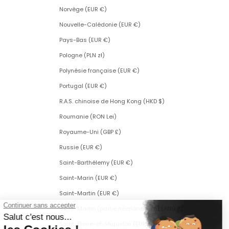
Norvège (EUR €)
Nouvelle-Calédonie (EUR €)
Pays-Bas (EUR €)
Pologne (PLN zł)
Polynésie française (EUR €)
Portugal (EUR €)
R.A.S. chinoise de Hong Kong (HKD $)
Roumanie (RON Lei)
Royaume-Uni (GBP £)
Russie (EUR €)
Saint-Barthélemy (EUR €)
Saint-Marin (EUR €)
Saint-Martin (EUR €)
Saint-Martin (partie néerlandaise) (ANG ƒ)
Saint-Pierre-et-Miquelon (EUR €)