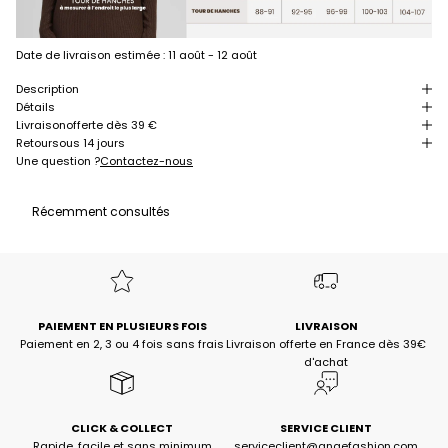
Date de livraison estimée :
11 août - 12 août
Description
Détails
Livraison
offerte dès 39 €
Retour
sous 14 jours
Une question ?
Contactez-nous
Récemment consultés
PAIEMENT EN PLUSIEURS FOIS
LIVRAISON
Paiement en 2, 3 ou 4 fois sans frais
Livraison offerte en France dès 39€
d'achat
CLICK & COLLECT
SERVICE CLIENT
Rapide, facile et sans minimum
serviceclient@angefashion.com