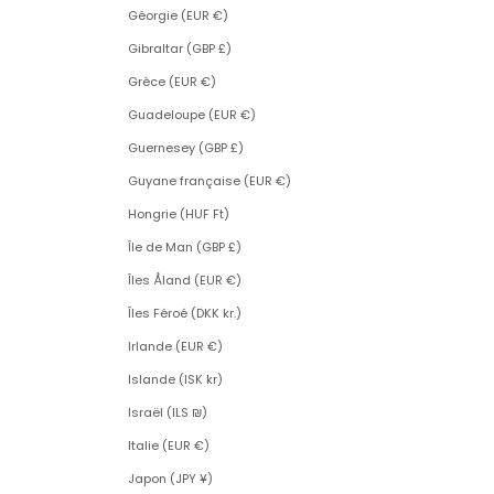
Géorgie (EUR €)
Gibraltar (GBP £)
Grèce (EUR €)
Guadeloupe (EUR €)
Guernesey (GBP £)
Guyane française (EUR €)
Hongrie (HUF Ft)
Île de Man (GBP £)
Îles Åland (EUR €)
Îles Féroé (DKK kr.)
Irlande (EUR €)
Islande (ISK kr)
Israël (ILS ₪)
Italie (EUR €)
Japon (JPY ¥)