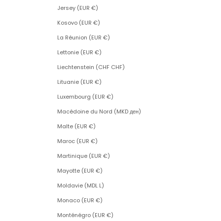
Jersey (EUR €)
Kosovo (EUR €)
La Réunion (EUR €)
Lettonie (EUR €)
Liechtenstein (CHF CHF)
Lituanie (EUR €)
Luxembourg (EUR €)
Macédoine du Nord (MKD ден)
Malte (EUR €)
Maroc (EUR €)
Martinique (EUR €)
Mayotte (EUR €)
Moldavie (MDL L)
Monaco (EUR €)
Monténégro (EUR €)