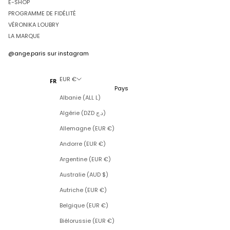
E-SHOP
PROGRAMME DE FIDÉLITÉ
VÉRONIKA LOUBRY
LA MARQUE
@ange.paris
sur instagram
EUR €
FR
Pays
Albanie (ALL L)
Algérie (DZD د.ج)
Allemagne (EUR €)
Andorre (EUR €)
Argentine (EUR €)
Australie (AUD $)
Autriche (EUR €)
Belgique (EUR €)
Biélorussie (EUR €)