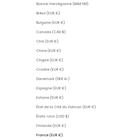
Bosnie-Herzégovine (BAM КМ)
Brésil (EUR €)
Bulgarie (EUR €)
Canada (CAD $)
Chili (EUR €)
Chine (EUR €)
Chypre (EUR €)
Croatie (EUR €)
Danemark (DKK kr.)
Espagne (EUR €)
Estonie (EUR €)
État de la Cité du Vatican (EUR €)
États-Unis (USD $)
Finlande (EUR €)
France (EUR €)