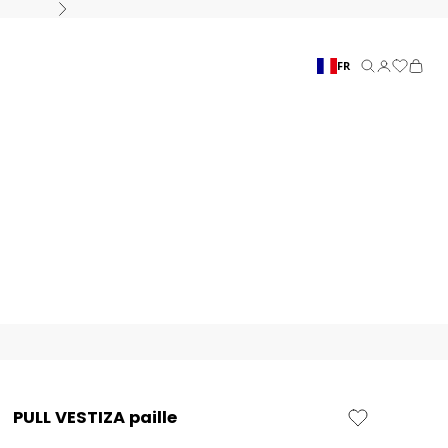
Suivant
FR
Recherche
Connexion
Panier
PULL VESTIZA paille