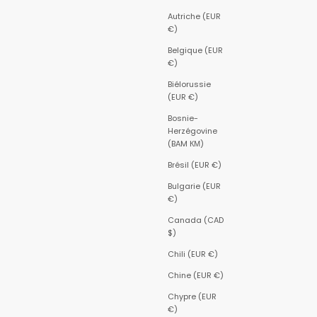
Autriche (EUR
€)
Belgique (EUR
€)
Biélorussie
(EUR €)
Bosnie-
Herzégovine
(BAM КМ)
Brésil (EUR €)
Bulgarie (EUR
€)
Canada (CAD
$)
Chili (EUR €)
Chine (EUR €)
Chypre (EUR
€)