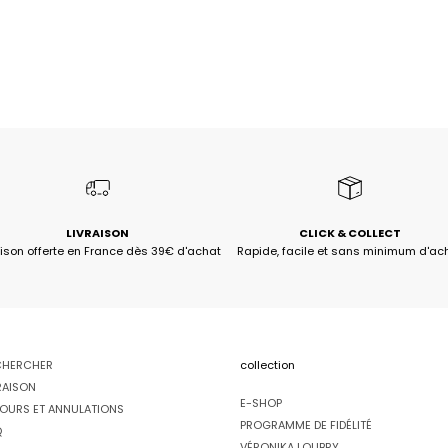
LIVRAISON
CLICK & COLLECT
aison offerte en France dès 39€ d'achat
Rapide, facile et sans minimum d'ac
CHERCHER
collection
RAISON
E-SHOP
OURS ET ANNULATIONS
PROGRAMME DE FIDÉLITÉ
Q
VÉRONIKA LOUBRY