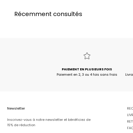
Récemment consultés
PAIEMENT EN PLUSIEURS FOIS
Paiement en 2, 3 ou 4 fois sans frais
Livr
Newsletter
RE
LIV
Inscrivez-vous à notre newsletter et bénéficiez de
RET
15% de réduction
FA