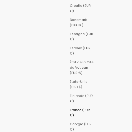
Croatie (EUR
€)
Danemark
(DKK kr.)
Espagne (EUR
€)
Estonie (EUR
€)
État de la Cité
du Vatican
(EUR €)
États-Unis
(USD $)
Finlande (EUR
€)
France (EUR
€)
Géorgie (EUR
€)