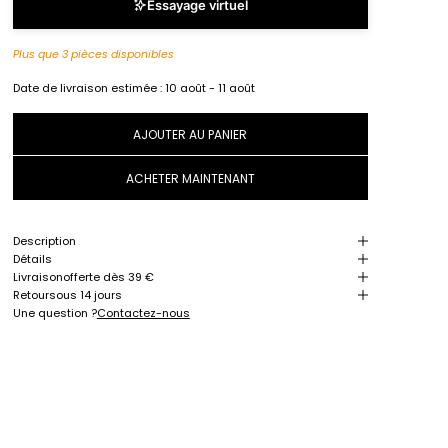
Essayage virtuel
Plus que 3 pièces disponibles
Date de livraison estimée :
10 août - 11 août
AJOUTER AU PANIER
ACHETER MAINTENANT
Description
Détails
Livraison
offerte dès 39 €
Retour
sous 14 jours
Une question ?
Contactez-nous