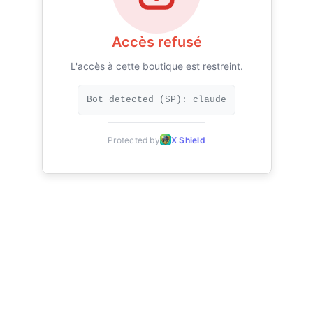
Accès refusé
L'accès à cette boutique est restreint.
Bot detected (SP): claude
Protected by
X Shield