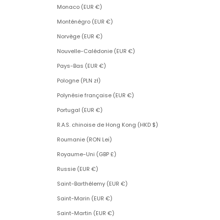
Monaco (EUR €)
Monténégro (EUR €)
Norvège (EUR €)
Nouvelle-Calédonie (EUR €)
Pays-Bas (EUR €)
Pologne (PLN zł)
Polynésie française (EUR €)
Portugal (EUR €)
R.A.S. chinoise de Hong Kong (HKD $)
Roumanie (RON Lei)
Royaume-Uni (GBP £)
Russie (EUR €)
Saint-Barthélemy (EUR €)
Saint-Marin (EUR €)
Saint-Martin (EUR €)