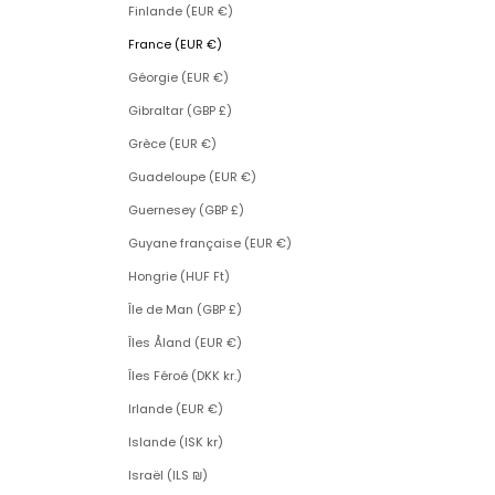
Finlande (EUR €)
France (EUR €)
Géorgie (EUR €)
Gibraltar (GBP £)
Grèce (EUR €)
Guadeloupe (EUR €)
Guernesey (GBP £)
Guyane française (EUR €)
Hongrie (HUF Ft)
Île de Man (GBP £)
Îles Åland (EUR €)
Îles Féroé (DKK kr.)
Irlande (EUR €)
Islande (ISK kr)
Israël (ILS ₪)