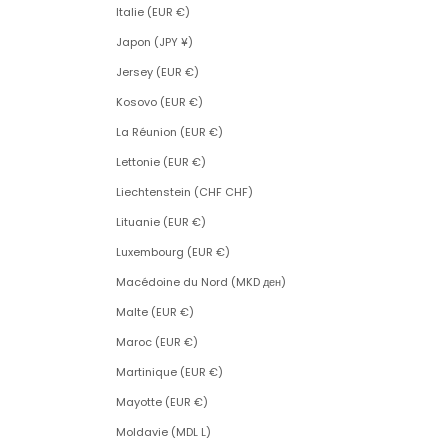
Italie (EUR €)
Japon (JPY ¥)
Jersey (EUR €)
Kosovo (EUR €)
La Réunion (EUR €)
Lettonie (EUR €)
Liechtenstein (CHF CHF)
Lituanie (EUR €)
Luxembourg (EUR €)
Macédoine du Nord (MKD ден)
Malte (EUR €)
Maroc (EUR €)
Martinique (EUR €)
Mayotte (EUR €)
Moldavie (MDL L)