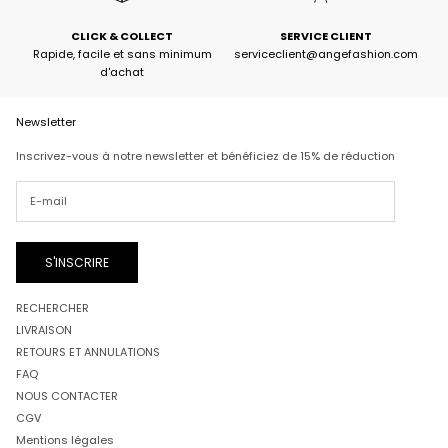
CLICK & COLLECT
SERVICE CLIENT
Rapide, facile et sans minimum
serviceclient@angefashion.com
d'achat
Newsletter
Inscrivez-vous à notre newsletter et bénéficiez de 15% de réduction
S'INSCRIRE
RECHERCHER
LIVRAISON
RETOURS ET ANNULATIONS
FAQ
NOUS CONTACTER
CGV
Mentions légales