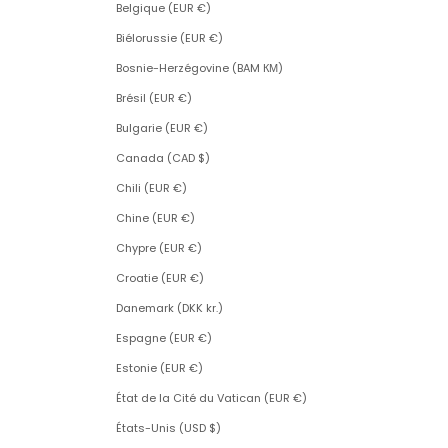
Belgique (EUR €)
Biélorussie (EUR €)
Bosnie-Herzégovine (BAM КМ)
Brésil (EUR €)
Bulgarie (EUR €)
Canada (CAD $)
Chili (EUR €)
Chine (EUR €)
Chypre (EUR €)
Croatie (EUR €)
Danemark (DKK kr.)
Espagne (EUR €)
Estonie (EUR €)
État de la Cité du Vatican (EUR €)
États-Unis (USD $)