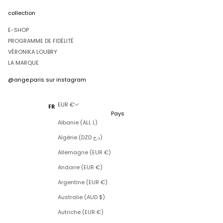
collection
E-SHOP
PROGRAMME DE FIDÉLITÉ
VÉRONIKA LOUBRY
LA MARQUE
@ange.paris
sur instagram
EUR €
FR
Pays
Albanie (ALL L)
Algérie (DZD د.ج)
Allemagne (EUR €)
Andorre (EUR €)
Argentine (EUR €)
Australie (AUD $)
Autriche (EUR €)