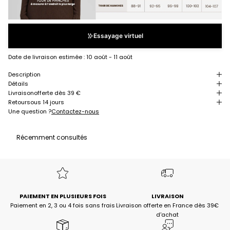
Essayage virtuel
Date de livraison estimée :
10 août - 11 août
Description
Détails
Livraison
offerte dès 39 €
Retour
sous 14 jours
Une question ?
Contactez-nous
Récemment consultés
PAIEMENT EN PLUSIEURS FOIS
LIVRAISON
Paiement en 2, 3 ou 4 fois sans frais
Livraison offerte en France dès 39€
d'achat