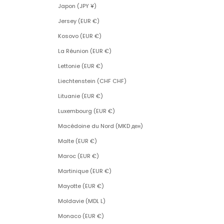
Japon (JPY ¥)
Jersey (EUR €)
Kosovo (EUR €)
La Réunion (EUR €)
Lettonie (EUR €)
Liechtenstein (CHF CHF)
Lituanie (EUR €)
Luxembourg (EUR €)
Macédoine du Nord (MKD ден)
Malte (EUR €)
Maroc (EUR €)
Martinique (EUR €)
Mayotte (EUR €)
Moldavie (MDL L)
Monaco (EUR €)