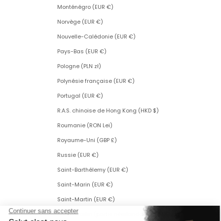
Monténégro (EUR €)
Norvège (EUR €)
Nouvelle-Calédonie (EUR €)
Pays-Bas (EUR €)
Pologne (PLN zł)
Polynésie française (EUR €)
Portugal (EUR €)
R.A.S. chinoise de Hong Kong (HKD $)
Roumanie (RON Lei)
Royaume-Uni (GBP £)
Russie (EUR €)
Saint-Barthélemy (EUR €)
Saint-Marin (EUR €)
Saint-Martin (EUR €)
Saint-Martin (partie néerlandaise) (ANG ƒ)