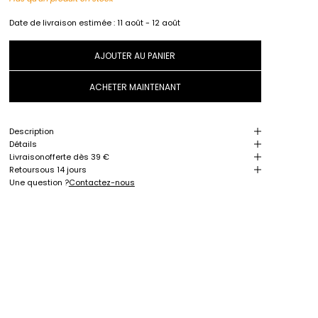
Date de livraison estimée :
11 août - 12 août
AJOUTER AU PANIER
ACHETER MAINTENANT
Description
Détails
Livraison
offerte dès 39 €
Retour
sous 14 jours
Une question ?
Contactez-nous