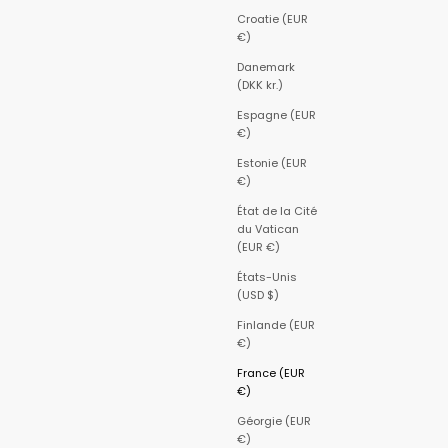
Croatie (EUR
€)
Danemark
(DKK kr.)
Espagne (EUR
€)
Estonie (EUR
€)
État de la Cité
du Vatican
(EUR €)
États-Unis
(USD $)
Finlande (EUR
€)
France (EUR
€)
Géorgie (EUR
€)