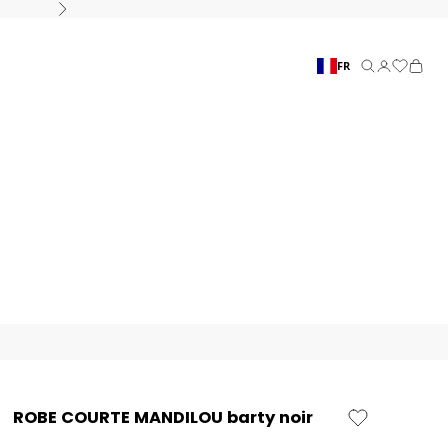
Suivant
FR
Recherche
Connexion
Panier
ROBE COURTE MANDILOU barty noir