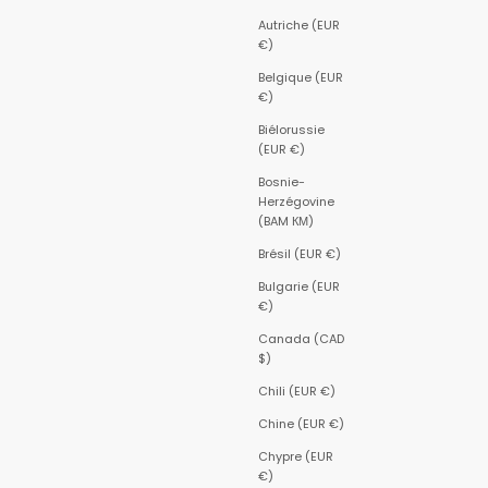
Autriche (EUR
€)
Belgique (EUR
€)
Biélorussie
(EUR €)
Bosnie-
Herzégovine
(BAM КМ)
Brésil (EUR €)
Bulgarie (EUR
€)
Canada (CAD
$)
Chili (EUR €)
Chine (EUR €)
Chypre (EUR
€)