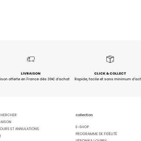
LIVRAISON
CLICK & COLLECT
aison offerte en France dès 39€ d'achat
Rapide, facile et sans minimum d'ac
CHERCHER
collection
RAISON
E-SHOP
OURS ET ANNULATIONS
PROGRAMME DE FIDÉLITÉ
Q
VÉRONIKA LOUBRY