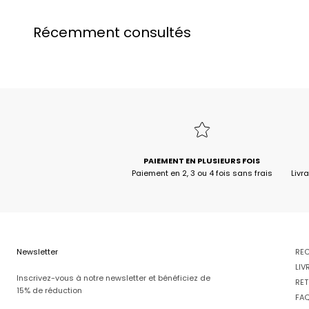
Récemment consultés
PAIEMENT EN PLUSIEURS FOIS
Paiement en 2, 3 ou 4 fois sans frais
Livr
Newsletter
RE
LIV
Inscrivez-vous à notre newsletter et bénéficiez de
RET
15% de réduction
FA