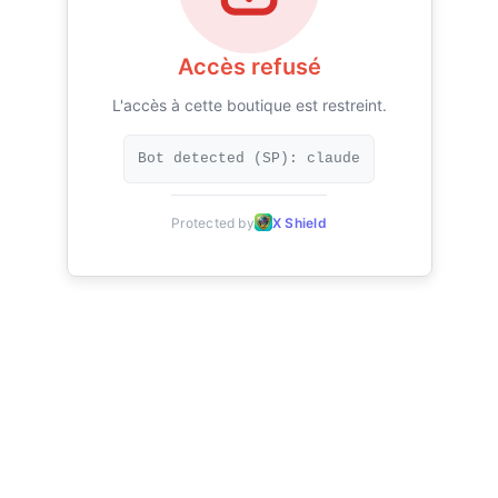
Accès refusé
L'accès à cette boutique est restreint.
Bot detected (SP): claude
Protected by
X Shield