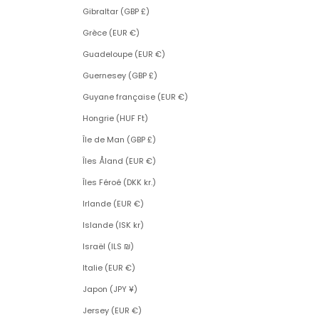
Gibraltar (GBP £)
Grèce (EUR €)
Guadeloupe (EUR €)
Guernesey (GBP £)
Guyane française (EUR €)
Hongrie (HUF Ft)
Île de Man (GBP £)
Îles Åland (EUR €)
Îles Féroé (DKK kr.)
Irlande (EUR €)
Islande (ISK kr)
Israël (ILS ₪)
Italie (EUR €)
Japon (JPY ¥)
Jersey (EUR €)