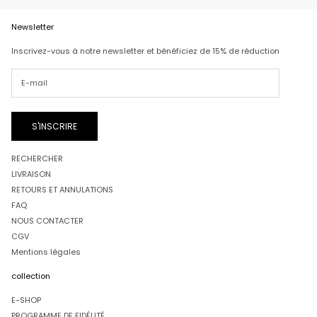
Newsletter
Inscrivez-vous à notre newsletter et bénéficiez de 15% de réduction
S'INSCRIRE
RECHERCHER
LIVRAISON
RETOURS ET ANNULATIONS
FAQ
NOUS CONTACTER
CGV
Mentions légales
collection
E-SHOP
PROGRAMME DE FIDÉLITÉ