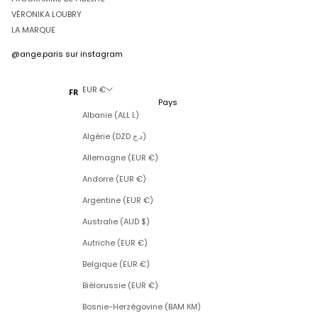
VÉRONIKA LOUBRY
LA MARQUE
@ange.paris
sur instagram
EUR €
FR
Pays
Albanie (ALL L)
Algérie (DZD د.ج)
Allemagne (EUR €)
Andorre (EUR €)
Argentine (EUR €)
Australie (AUD $)
Autriche (EUR €)
Belgique (EUR €)
Biélorussie (EUR €)
Bosnie-Herzégovine (BAM КМ)