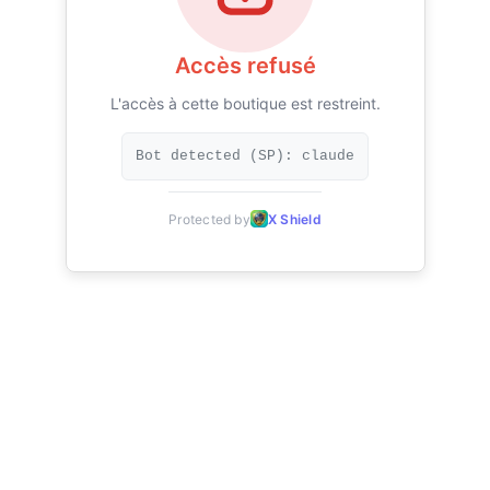
Accès refusé
L'accès à cette boutique est restreint.
Bot detected (SP): claude
Protected by
X Shield