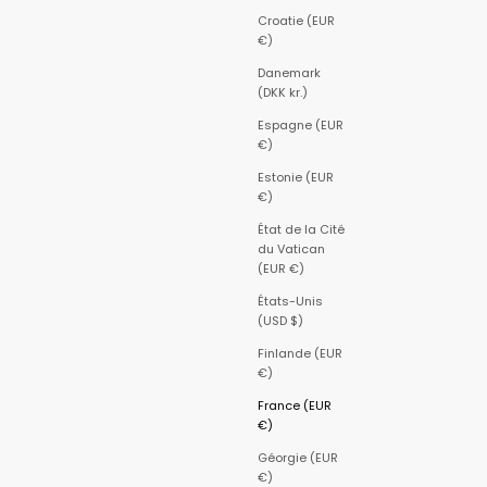
Croatie (EUR
€)
Danemark
(DKK kr.)
Espagne (EUR
€)
Estonie (EUR
€)
État de la Cité
du Vatican
(EUR €)
États-Unis
(USD $)
Finlande (EUR
€)
France (EUR
€)
Géorgie (EUR
€)