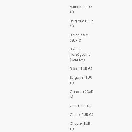
Autriche (EUR
€)
Belgique (EUR
€)
Biélorussie
(EUR €)
Bosnie-
Herzégovine
(BAM КМ)
Brésil (EUR €)
Bulgarie (EUR
€)
Canada (CAD
$)
Chili (EUR €)
Chine (EUR €)
Chypre (EUR
€)