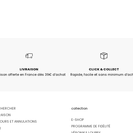
LIVRAISON
CLICK & COLLECT
aison offerte en France dès 39€ d'achat
Rapide, facile et sans minimum d'ac
CHERCHER
collection
RAISON
E-SHOP
OURS ET ANNULATIONS
PROGRAMME DE FIDÉLITÉ
Q
VÉRONIKA LOUBRY