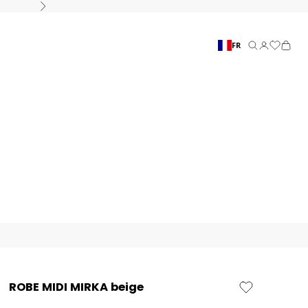
Suivant
FR
Recherche
Connexion
Panier
ROBE MIDI MIRKA beige