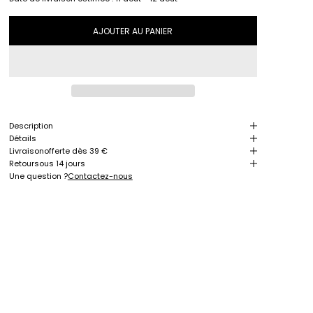
AJOUTER AU PANIER
Description
Détails
Livraison
offerte dès 39 €
Retour
sous 14 jours
Une question ?
Contactez-nous