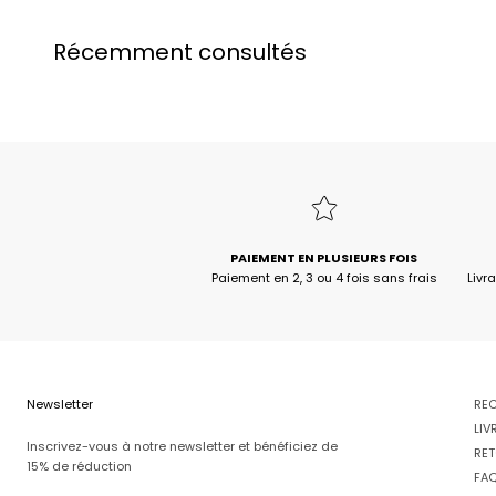
Récemment consultés
PAIEMENT EN PLUSIEURS FOIS
Paiement en 2, 3 ou 4 fois sans frais
Livr
Newsletter
RE
LIV
Inscrivez-vous à notre newsletter et bénéficiez de
RET
15% de réduction
FA