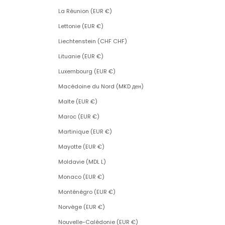
La Réunion (EUR €)
Lettonie (EUR €)
Liechtenstein (CHF CHF)
Lituanie (EUR €)
Luxembourg (EUR €)
Macédoine du Nord (MKD ден)
Malte (EUR €)
Maroc (EUR €)
Martinique (EUR €)
Mayotte (EUR €)
Moldavie (MDL L)
Monaco (EUR €)
Monténégro (EUR €)
Norvège (EUR €)
Nouvelle-Calédonie (EUR €)