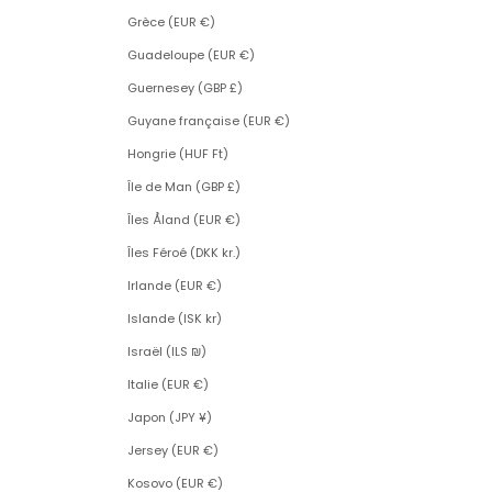
Grèce (EUR €)
Guadeloupe (EUR €)
Guernesey (GBP £)
Guyane française (EUR €)
Hongrie (HUF Ft)
Île de Man (GBP £)
Îles Åland (EUR €)
Îles Féroé (DKK kr.)
Irlande (EUR €)
Islande (ISK kr)
Israël (ILS ₪)
Italie (EUR €)
Japon (JPY ¥)
Jersey (EUR €)
Kosovo (EUR €)