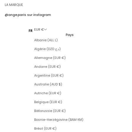
LA MARQUE
@ange.paris
sur instagram
EUR €
FR
Pays
Albanie (ALL L)
Algérie (DZD د.ج)
Allemagne (EUR €)
Andorre (EUR €)
Argentine (EUR €)
Australie (AUD $)
Autriche (EUR €)
Belgique (EUR €)
Biélorussie (EUR €)
Bosnie-Herzégovine (BAM КМ)
Brésil (EUR €)