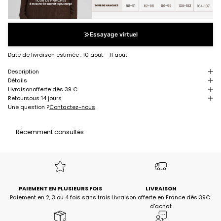
Essayage virtuel
Date de livraison estimée :
10 août - 11 août
Description
Détails
Livraison
offerte dès 39 €
Retour
sous 14 jours
Une question ?
Contactez-nous
Récemment consultés
PAIEMENT EN PLUSIEURS FOIS
LIVRAISON
Paiement en 2, 3 ou 4 fois sans frais
Livraison offerte en France dès 39€
d'achat