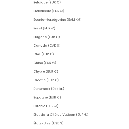
Belgique (EUR €)
Biélorussie (EUR €)
Bosnie-Herzégovine (BAM КМ)
Brésil (EUR €)
Bulgarie (EUR €)
Canada (CAD $)
Chili (EUR €)
Chine (EUR €)
Chypre (EUR €)
Croatie (EUR €)
Danemark (DKK kr.)
Espagne (EUR €)
Estonie (EUR €)
État de la Cité du Vatican (EUR €)
États-Unis (USD $)