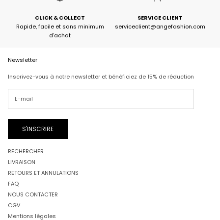
CLICK & COLLECT
SERVICE CLIENT
Rapide, facile et sans minimum
serviceclient@angefashion.com
d'achat
Newsletter
Inscrivez-vous à notre newsletter et bénéficiez de 15% de réduction
S'INSCRIRE
RECHERCHER
LIVRAISON
RETOURS ET ANNULATIONS
FAQ
NOUS CONTACTER
CGV
Mentions légales