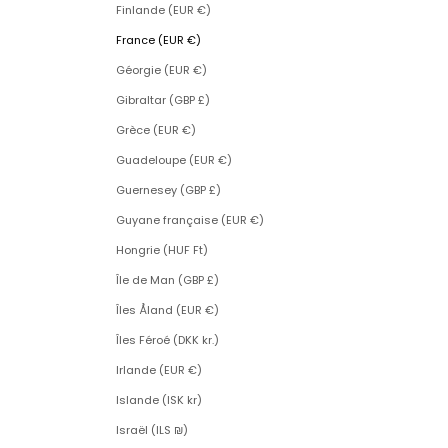
Finlande (EUR €)
France (EUR €)
Géorgie (EUR €)
Gibraltar (GBP £)
Grèce (EUR €)
Guadeloupe (EUR €)
Guernesey (GBP £)
Guyane française (EUR €)
Hongrie (HUF Ft)
Île de Man (GBP £)
Îles Åland (EUR €)
Îles Féroé (DKK kr.)
Irlande (EUR €)
Islande (ISK kr)
Israël (ILS ₪)