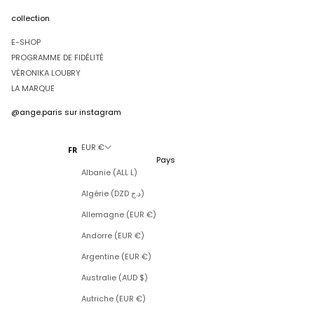
collection
E-SHOP
PROGRAMME DE FIDÉLITÉ
VÉRONIKA LOUBRY
LA MARQUE
@ange.paris
sur instagram
EUR €
FR
Pays
Albanie (ALL L)
Algérie (DZD د.ج)
Allemagne (EUR €)
Andorre (EUR €)
Argentine (EUR €)
Australie (AUD $)
Autriche (EUR €)