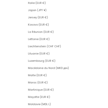
Italie (EUR €)
Japon (JPY ¥)
Jersey (EUR €)
Kosovo (EUR €)
La Réunion (EUR €)
Lettonie (EUR €)
Liechtenstein (CHF CHF)
Lituanie (EUR €)
Luxembourg (EUR €)
Macédoine du Nord (MKD ден)
Malte (EUR €)
Maroc (EUR €)
Martinique (EUR €)
Mayotte (EUR €)
Moldavie (MDL L)