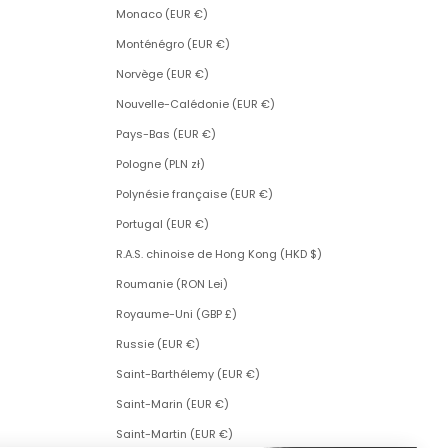
Monaco (EUR €)
Monténégro (EUR €)
Norvège (EUR €)
Nouvelle-Calédonie (EUR €)
Pays-Bas (EUR €)
Pologne (PLN zł)
Polynésie française (EUR €)
Portugal (EUR €)
R.A.S. chinoise de Hong Kong (HKD $)
Roumanie (RON Lei)
Royaume-Uni (GBP £)
Russie (EUR €)
Saint-Barthélemy (EUR €)
Saint-Marin (EUR €)
Saint-Martin (EUR €)