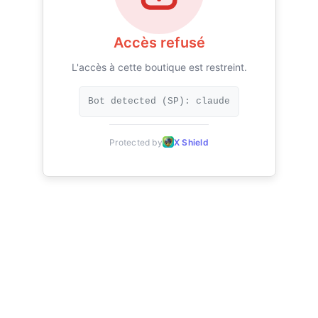
Accès refusé
L'accès à cette boutique est restreint.
Bot detected (SP): claude
Protected by
X Shield