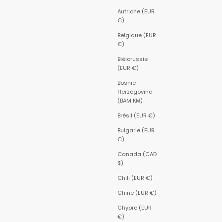
Autriche (EUR
€)
Belgique (EUR
€)
Biélorussie
(EUR €)
Bosnie-
Herzégovine
(BAM КМ)
Brésil (EUR €)
Bulgarie (EUR
€)
Canada (CAD
$)
Chili (EUR €)
Chine (EUR €)
Chypre (EUR
€)