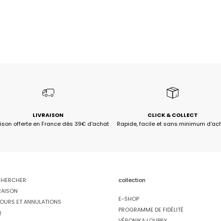
LIVRAISON
CLICK & COLLECT
aison offerte en France dès 39€ d'achat
Rapide, facile et sans minimum d'ac
CHERCHER
collection
RAISON
E-SHOP
OURS ET ANNULATIONS
PROGRAMME DE FIDÉLITÉ
Q
VÉRONIKA LOUBRY