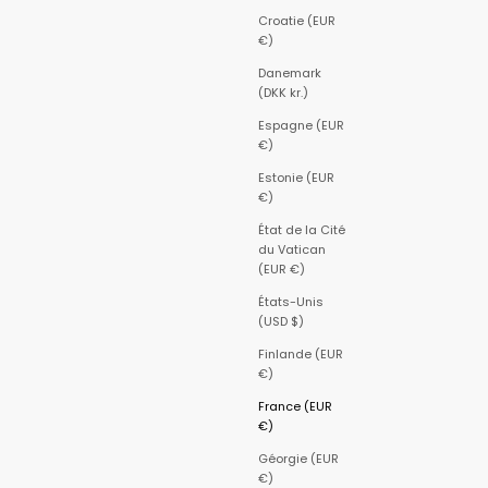
Croatie (EUR
€)
Danemark
(DKK kr.)
Espagne (EUR
€)
Estonie (EUR
€)
État de la Cité
du Vatican
(EUR €)
États-Unis
(USD $)
Finlande (EUR
€)
France (EUR
€)
Géorgie (EUR
€)