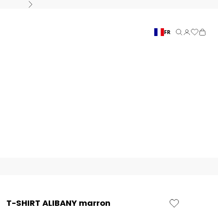
Suivant
FR
Recherche
Connexion
Panier
T-SHIRT ALIBANY marron