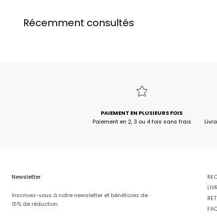
Récemment consultés
PAIEMENT EN PLUSIEURS FOIS
Paiement en 2, 3 ou 4 fois sans frais
Livr
Newsletter
RE
LIV
Inscrivez-vous à notre newsletter et bénéficiez de
RET
15% de réduction
FA