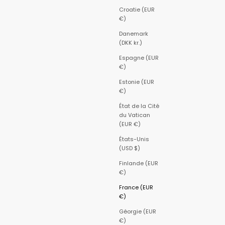
Croatie (EUR
€)
Danemark
(DKK kr.)
Espagne (EUR
€)
Estonie (EUR
€)
État de la Cité
du Vatican
(EUR €)
États-Unis
(USD $)
Finlande (EUR
€)
France (EUR
€)
Géorgie (EUR
€)