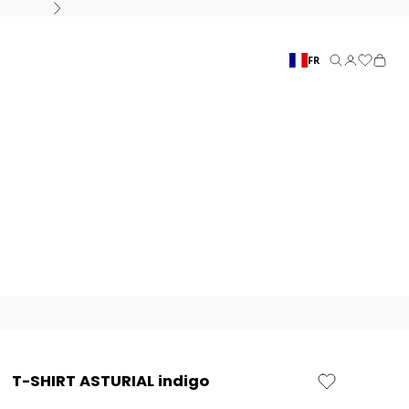
Suivant
FR
Recherche
Connexion
Panier
T-SHIRT ASTURIAL indigo