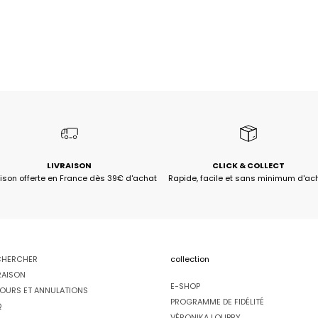
LIVRAISON
CLICK & COLLECT
aison offerte en France dès 39€ d'achat
Rapide, facile et sans minimum d'ac
CHERCHER
collection
RAISON
E-SHOP
OURS ET ANNULATIONS
PROGRAMME DE FIDÉLITÉ
Q
VÉRONIKA LOUBRY