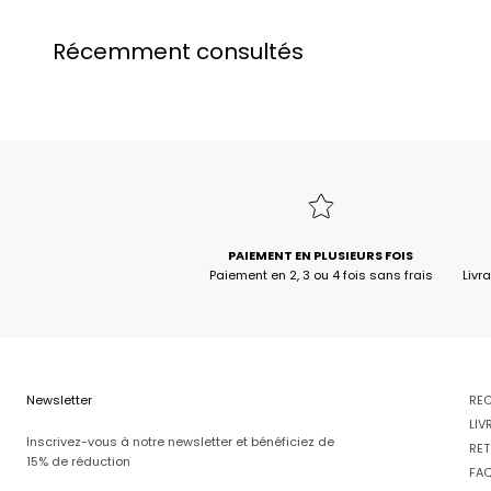
Récemment consultés
PAIEMENT EN PLUSIEURS FOIS
Paiement en 2, 3 ou 4 fois sans frais
Livr
Newsletter
RE
LIV
Inscrivez-vous à notre newsletter et bénéficiez de
RET
15% de réduction
FA