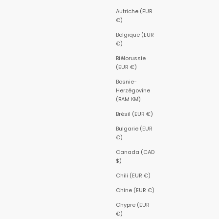
Autriche (EUR
€)
Belgique (EUR
€)
Biélorussie
(EUR €)
Bosnie-
Herzégovine
(BAM КМ)
Brésil (EUR €)
Bulgarie (EUR
€)
Canada (CAD
$)
Chili (EUR €)
Chine (EUR €)
Chypre (EUR
€)