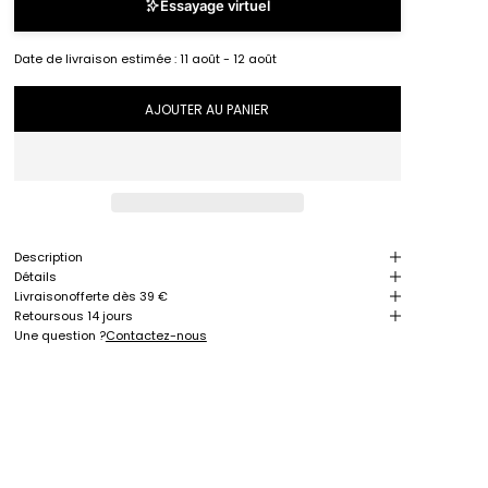
Essayage virtuel
Date de livraison estimée :
11 août - 12 août
AJOUTER AU PANIER
Description
Détails
Livraison
offerte dès 39 €
Retour
sous 14 jours
Une question ?
Contactez-nous