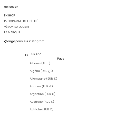
collection
E-SHOP
PROGRAMME DE FIDÉLITÉ
VÉRONIKA LOUBRY
LA MARQUE
@ange.paris
sur instagram
EUR €
FR
Pays
Albanie (ALL L)
Algérie (DZD د.ج)
Allemagne (EUR €)
Andorre (EUR €)
Argentine (EUR €)
Australie (AUD $)
Autriche (EUR €)