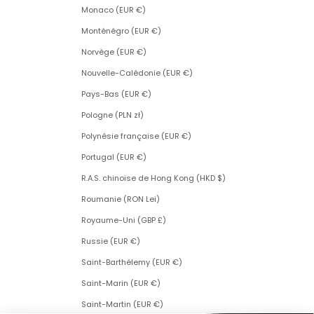
Monaco (EUR €)
Monténégro (EUR €)
Norvège (EUR €)
Nouvelle-Calédonie (EUR €)
Pays-Bas (EUR €)
Pologne (PLN zł)
Polynésie française (EUR €)
Portugal (EUR €)
R.A.S. chinoise de Hong Kong (HKD $)
Roumanie (RON Lei)
Royaume-Uni (GBP £)
Russie (EUR €)
Saint-Barthélemy (EUR €)
Saint-Marin (EUR €)
Saint-Martin (EUR €)