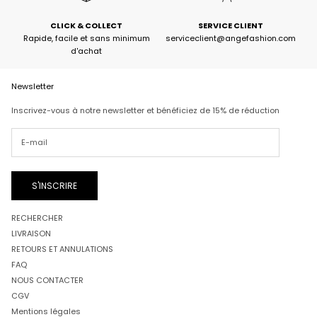
CLICK & COLLECT
SERVICE CLIENT
Rapide, facile et sans minimum
serviceclient@angefashion.com
d'achat
Newsletter
Inscrivez-vous à notre newsletter et bénéficiez de 15% de réduction
S'INSCRIRE
RECHERCHER
LIVRAISON
RETOURS ET ANNULATIONS
FAQ
NOUS CONTACTER
CGV
Mentions légales