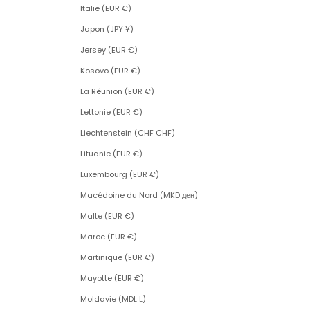
Italie (EUR €)
Japon (JPY ¥)
Jersey (EUR €)
Kosovo (EUR €)
La Réunion (EUR €)
Lettonie (EUR €)
Liechtenstein (CHF CHF)
Lituanie (EUR €)
Luxembourg (EUR €)
Macédoine du Nord (MKD ден)
Malte (EUR €)
Maroc (EUR €)
Martinique (EUR €)
Mayotte (EUR €)
Moldavie (MDL L)