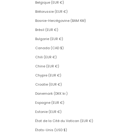
Belgique (EUR €)
Biélorussie (EUR €)
Bosnie-Herzégovine (BAM КМ)
Brésil (EUR €)
Bulgarie (EUR €)
Canada (CAD $)
Chili (EUR €)
Chine (EUR €)
Chypre (EUR €)
Croatie (EUR €)
Danemark (DKK kr.)
Espagne (EUR €)
Estonie (EUR €)
État de la Cité du Vatican (EUR €)
États-Unis (USD $)