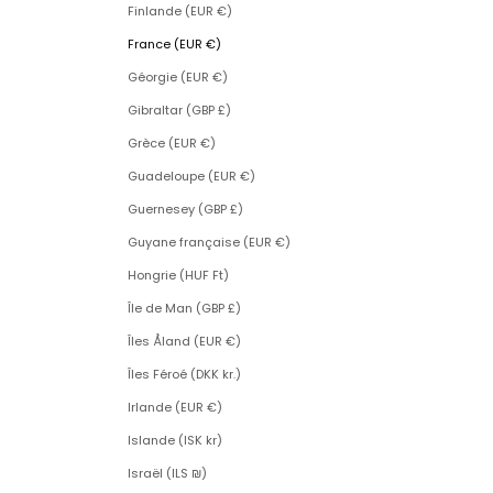
Finlande (EUR €)
France (EUR €)
Géorgie (EUR €)
Gibraltar (GBP £)
Grèce (EUR €)
Guadeloupe (EUR €)
Guernesey (GBP £)
Guyane française (EUR €)
Hongrie (HUF Ft)
Île de Man (GBP £)
Îles Åland (EUR €)
Îles Féroé (DKK kr.)
Irlande (EUR €)
Islande (ISK kr)
Israël (ILS ₪)