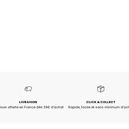
LIVRAISON
CLICK & COLLECT
aison offerte en France dès 39€ d'achat
Rapide, facile et sans minimum d'ac