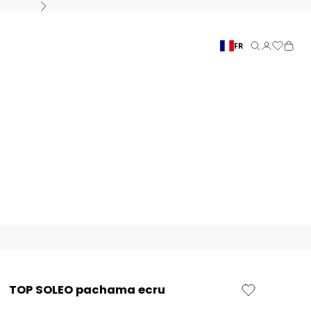
Suivant
FR
Recherche
Connexion
Panier
TOP SOLEO pachama ecru