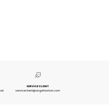
SERVICE CLIENT
hat
serviceclient@angefashion.com