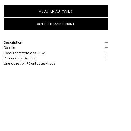
AJOUTER AU PANIER
ACHETER MAINTENANT
Description
Détails
Livraison
offerte dès 39 €
Retour
sous 14 jours
Une question ?
Contactez-nous