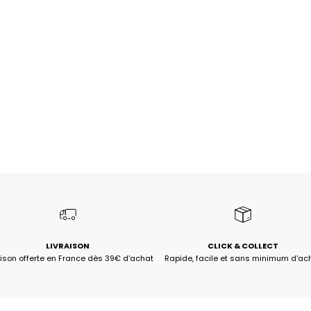
LIVRAISON
CLICK & COLLECT
aison offerte en France dès 39€ d'achat
Rapide, facile et sans minimum d'ac