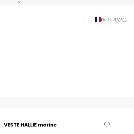
Suivant
FR
Recherche
Connexion
Panier
VESTE HALLIE marine