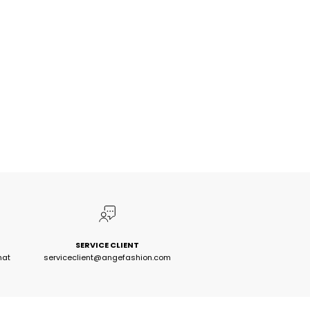
SERVICE CLIENT
hat
serviceclient@angefashion.com