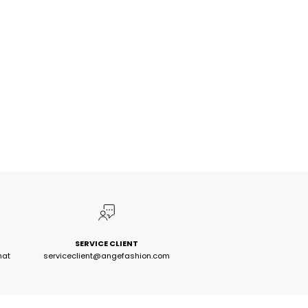
SERVICE CLIENT
hat
serviceclient@angefashion.com