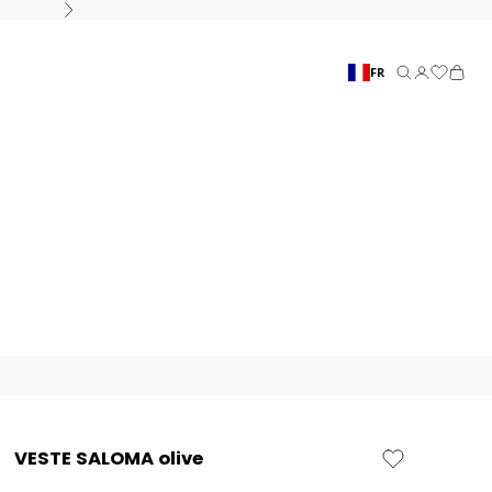
Suivant
FR
Recherche
Connexion
Panier
VESTE SALOMA olive