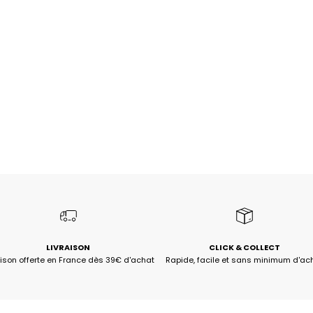
LIVRAISON
CLICK & COLLECT
aison offerte en France dès 39€ d'achat
Rapide, facile et sans minimum d'ac