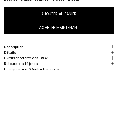
AJOUTER AU PANIER
ACHETER MAINTENANT
Description
Détails
Livraison
offerte dès 39 €
Retour
sous 14 jours
Une question ?
Contactez-nous