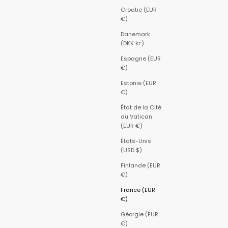
Croatie (EUR
€)
Danemark
(DKK kr.)
Espagne (EUR
€)
Estonie (EUR
€)
État de la Cité
du Vatican
(EUR €)
États-Unis
(USD $)
Finlande (EUR
€)
France (EUR
€)
Géorgie (EUR
€)