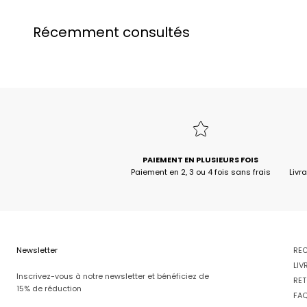
Récemment consultés
PAIEMENT EN PLUSIEURS FOIS
Paiement en 2, 3 ou 4 fois sans frais
Livr
Newsletter
RE
LIV
Inscrivez-vous à notre newsletter et bénéficiez de
RET
15% de réduction
FA