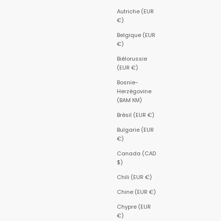
Autriche (EUR
€)
Belgique (EUR
€)
Biélorussie
(EUR €)
Bosnie-
Herzégovine
(BAM КМ)
Brésil (EUR €)
Bulgarie (EUR
€)
Canada (CAD
$)
Chili (EUR €)
Chine (EUR €)
Chypre (EUR
€)