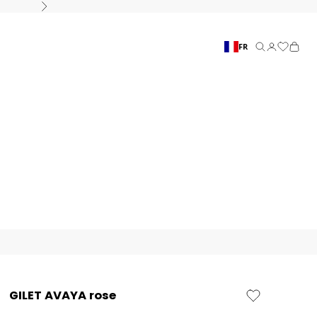
Suivant
FR
Recherche
Connexion
Panier
GILET AVAYA rose