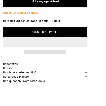
Essayage virtuel
Plus qu'un produit en stock
Date de livraison estimée :
11 août - 12 août
AJOUTER AU PANIER
Description
Détails
Livraison
offerte dès 39 €
Retour
sous 14 jours
Une question ?
Contactez-nous