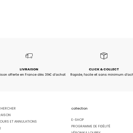
LIVRAISON
CLICK & COLLECT
aison offerte en France dès 39€ d'achat
Rapide, facile et sans minimum d'ac
CHERCHER
collection
RAISON
E-SHOP
OURS ET ANNULATIONS
PROGRAMME DE FIDÉLITÉ
Q
VÉRONIKA LOUBRY