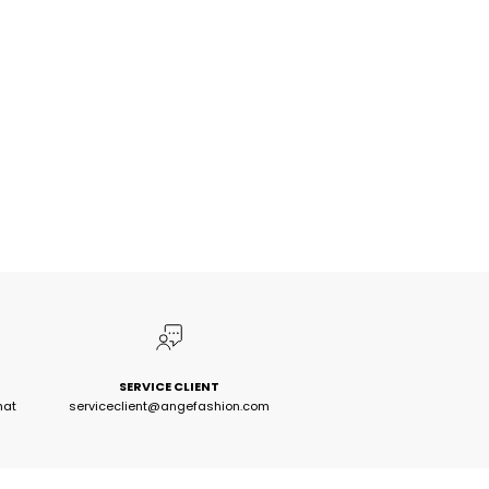
SERVICE CLIENT
hat
serviceclient@angefashion.com