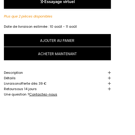
Essayage virtuel
Plus que 2 pièces disponibles
Date de livraison estimée :
10 août - 11 août
AJOUTER AU PANIER
ACHETER MAINTENANT
Description
Détails
Livraison
offerte dès 39 €
Retour
sous 14 jours
Une question ?
Contactez-nous