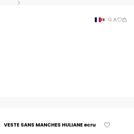
Suivant
FR
Recherche
Connexion
Panier
VESTE SANS MANCHES HULIANE ecru