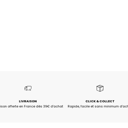
LIVRAISON
CLICK & COLLECT
aison offerte en France dès 39€ d'achat
Rapide, facile et sans minimum d'ac