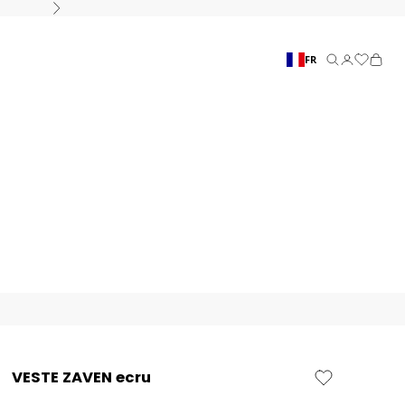
Suivant
FR
Recherche
Connexion
Panier
VESTE ZAVEN ecru