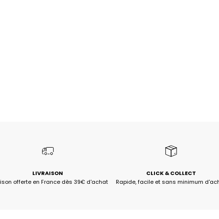
LIVRAISON
CLICK & COLLECT
aison offerte en France dès 39€ d'achat
Rapide, facile et sans minimum d'ac