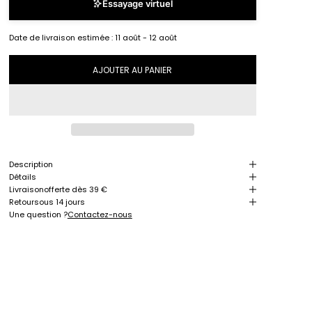
Essayage virtuel
Date de livraison estimée :
11 août - 12 août
AJOUTER AU PANIER
Description
Détails
Livraison
offerte dès 39 €
Retour
sous 14 jours
Une question ?
Contactez-nous