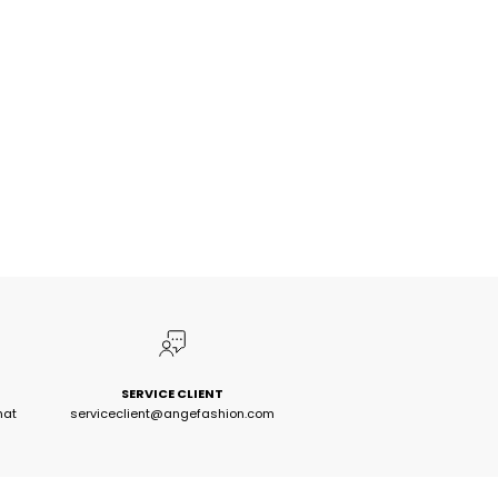
SERVICE CLIENT
hat
serviceclient@angefashion.com