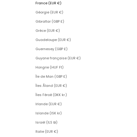
France (EUR €)
Géorgie (EUR €)
Gibraltar (GBP £)
Grèce (EUR €)
Guadeloupe (EUR €)
Guernesey (GBP £)
Guyane française (EUR €)
Hongrie (HUF Ft)
Île de Man (GBP £)
Îles Åland (EUR €)
Îles Féroé (DKK kr.)
Irlande (EUR €)
Islande (ISK kr)
Israël (ILS ₪)
Italie (EUR €)