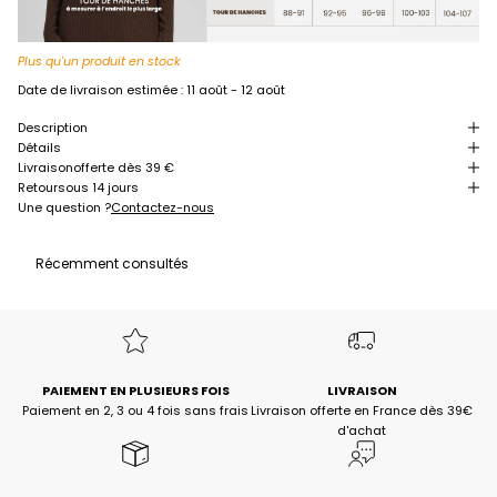
Plus qu'un produit en stock
Date de livraison estimée :
11 août - 12 août
Description
Détails
Livraison
offerte dès 39 €
Retour
sous 14 jours
Une question ?
Contactez-nous
Récemment consultés
PAIEMENT EN PLUSIEURS FOIS
LIVRAISON
Paiement en 2, 3 ou 4 fois sans frais
Livraison offerte en France dès 39€
d'achat