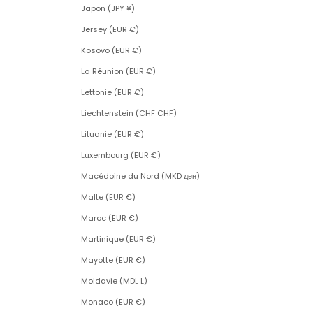
Japon (JPY ¥)
Jersey (EUR €)
Kosovo (EUR €)
La Réunion (EUR €)
Lettonie (EUR €)
Liechtenstein (CHF CHF)
Lituanie (EUR €)
Luxembourg (EUR €)
Macédoine du Nord (MKD ден)
Malte (EUR €)
Maroc (EUR €)
Martinique (EUR €)
Mayotte (EUR €)
Moldavie (MDL L)
Monaco (EUR €)