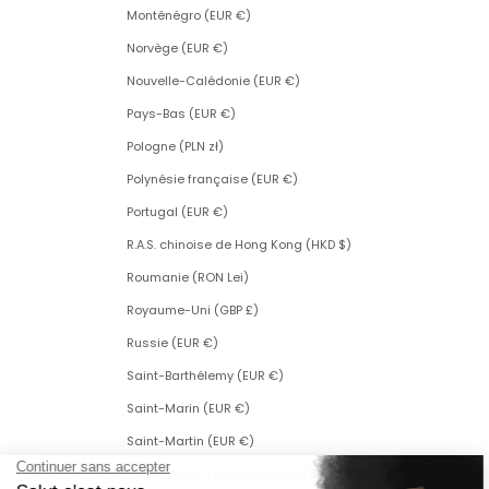
Monténégro (EUR €)
Norvège (EUR €)
Nouvelle-Calédonie (EUR €)
Pays-Bas (EUR €)
Pologne (PLN zł)
Polynésie française (EUR €)
Portugal (EUR €)
R.A.S. chinoise de Hong Kong (HKD $)
Roumanie (RON Lei)
Royaume-Uni (GBP £)
Russie (EUR €)
Saint-Barthélemy (EUR €)
Saint-Marin (EUR €)
Saint-Martin (EUR €)
Saint-Martin (partie néerlandaise) (ANG ƒ)