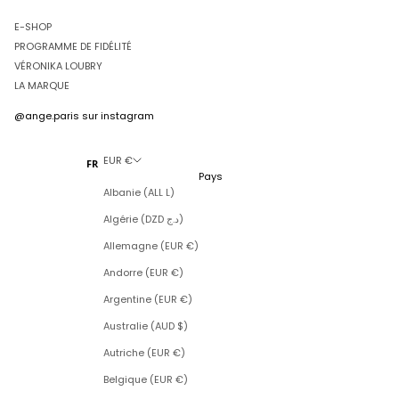
E-SHOP
PROGRAMME DE FIDÉLITÉ
VÉRONIKA LOUBRY
LA MARQUE
@ange.paris
sur instagram
EUR €
FR
Pays
Albanie (ALL L)
Algérie (DZD د.ج)
Allemagne (EUR €)
Andorre (EUR €)
Argentine (EUR €)
Australie (AUD $)
Autriche (EUR €)
Belgique (EUR €)