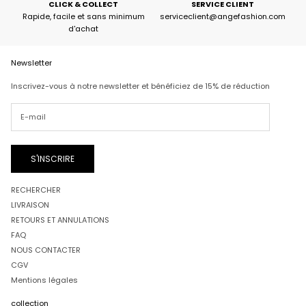
CLICK & COLLECT
SERVICE CLIENT
Rapide, facile et sans minimum
serviceclient@angefashion.com
d'achat
Newsletter
Inscrivez-vous à notre newsletter et bénéficiez de 15% de réduction
S'INSCRIRE
RECHERCHER
LIVRAISON
RETOURS ET ANNULATIONS
FAQ
NOUS CONTACTER
CGV
Mentions légales
collection