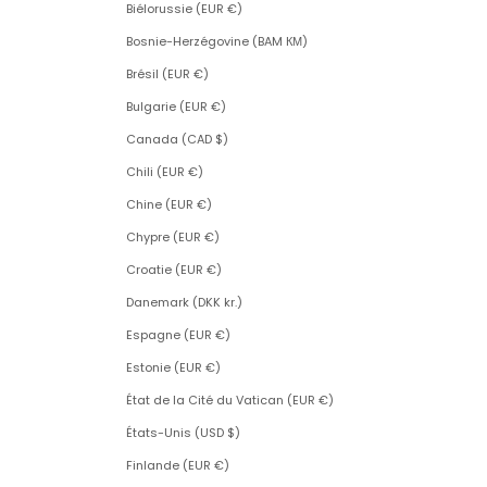
Biélorussie (EUR €)
Bosnie-Herzégovine (BAM КМ)
Brésil (EUR €)
Bulgarie (EUR €)
Canada (CAD $)
Chili (EUR €)
Chine (EUR €)
Chypre (EUR €)
Croatie (EUR €)
Danemark (DKK kr.)
Espagne (EUR €)
Estonie (EUR €)
État de la Cité du Vatican (EUR €)
États-Unis (USD $)
Finlande (EUR €)