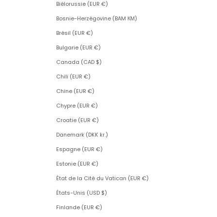
Biélorussie (EUR €)
Bosnie-Herzégovine (BAM КМ)
Brésil (EUR €)
Bulgarie (EUR €)
Canada (CAD $)
Chili (EUR €)
Chine (EUR €)
Chypre (EUR €)
Croatie (EUR €)
Danemark (DKK kr.)
Espagne (EUR €)
Estonie (EUR €)
État de la Cité du Vatican (EUR €)
États-Unis (USD $)
Finlande (EUR €)