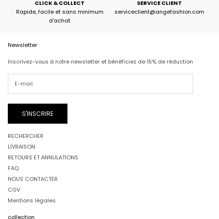
CLICK & COLLECT
SERVICE CLIENT
Rapide, facile et sans minimum
serviceclient@angefashion.com
d'achat
Newsletter
Inscrivez-vous à notre newsletter et bénéficiez de 15% de réduction
S'INSCRIRE
RECHERCHER
LIVRAISON
RETOURS ET ANNULATIONS
FAQ
NOUS CONTACTER
CGV
Mentions légales
collection