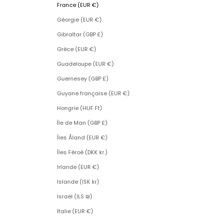
France (EUR €)
Géorgie (EUR €)
Gibraltar (GBP £)
Grèce (EUR €)
Guadeloupe (EUR €)
Guernesey (GBP £)
Guyane française (EUR €)
Hongrie (HUF Ft)
Île de Man (GBP £)
Îles Åland (EUR €)
Îles Féroé (DKK kr.)
Irlande (EUR €)
Islande (ISK kr)
Israël (ILS ₪)
Italie (EUR €)