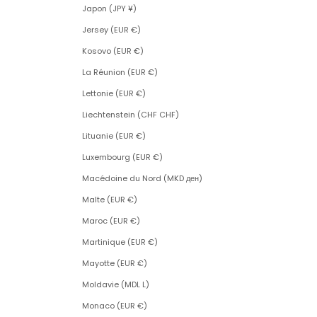
Japon (JPY ¥)
Jersey (EUR €)
Kosovo (EUR €)
La Réunion (EUR €)
Lettonie (EUR €)
Liechtenstein (CHF CHF)
Lituanie (EUR €)
Luxembourg (EUR €)
Macédoine du Nord (MKD ден)
Malte (EUR €)
Maroc (EUR €)
Martinique (EUR €)
Mayotte (EUR €)
Moldavie (MDL L)
Monaco (EUR €)