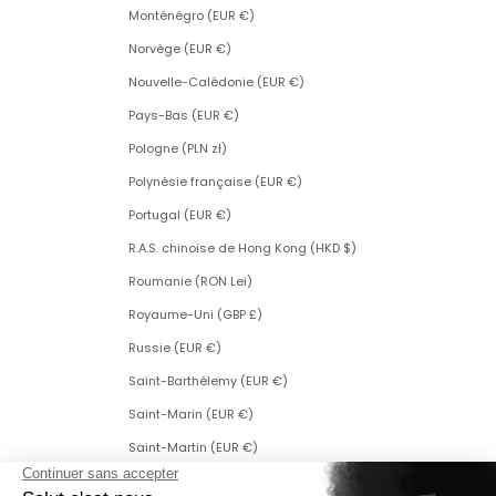
Monténégro (EUR €)
Norvège (EUR €)
Nouvelle-Calédonie (EUR €)
Pays-Bas (EUR €)
Pologne (PLN zł)
Polynésie française (EUR €)
Portugal (EUR €)
R.A.S. chinoise de Hong Kong (HKD $)
Roumanie (RON Lei)
Royaume-Uni (GBP £)
Russie (EUR €)
Saint-Barthélemy (EUR €)
Saint-Marin (EUR €)
Saint-Martin (EUR €)
Saint-Martin (partie néerlandaise) (ANG ƒ)