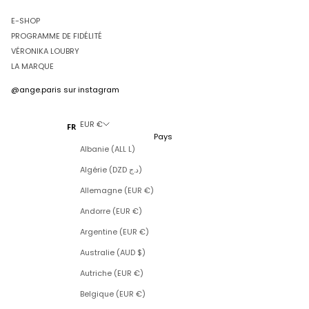
E-SHOP
PROGRAMME DE FIDÉLITÉ
VÉRONIKA LOUBRY
LA MARQUE
@ange.paris
sur instagram
EUR €
FR
Pays
Albanie (ALL L)
Algérie (DZD د.ج)
Allemagne (EUR €)
Andorre (EUR €)
Argentine (EUR €)
Australie (AUD $)
Autriche (EUR €)
Belgique (EUR €)