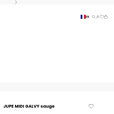
Suivant
FR
Recherche
Connexion
Panier
JUPE MIDI GALVY sauge