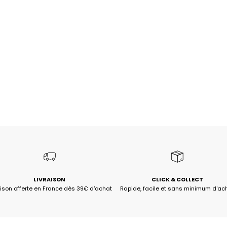
LIVRAISON
CLICK & COLLECT
aison offerte en France dès 39€ d'achat
Rapide, facile et sans minimum d'ac