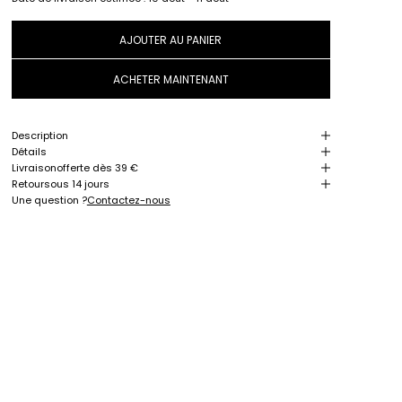
AJOUTER AU PANIER
ACHETER MAINTENANT
Description
Détails
Livraison
offerte dès 39 €
Retour
sous 14 jours
Une question ?
Contactez-nous