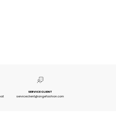
SERVICE CLIENT
hat
serviceclient@angefashion.com