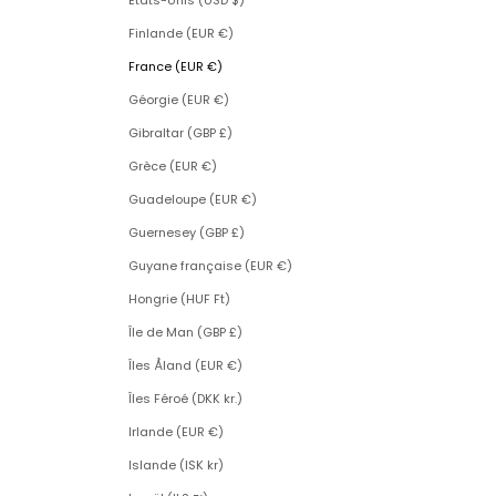
États-Unis (USD $)
Finlande (EUR €)
France (EUR €)
Géorgie (EUR €)
Gibraltar (GBP £)
Grèce (EUR €)
Guadeloupe (EUR €)
Guernesey (GBP £)
Guyane française (EUR €)
Hongrie (HUF Ft)
Île de Man (GBP £)
Îles Åland (EUR €)
Îles Féroé (DKK kr.)
Irlande (EUR €)
Islande (ISK kr)