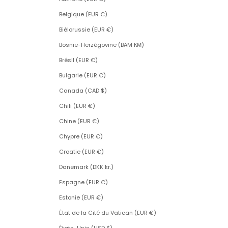
Belgique (EUR €)
Biélorussie (EUR €)
Bosnie-Herzégovine (BAM КМ)
Brésil (EUR €)
Bulgarie (EUR €)
Canada (CAD $)
Chili (EUR €)
Chine (EUR €)
Chypre (EUR €)
Croatie (EUR €)
Danemark (DKK kr.)
Espagne (EUR €)
Estonie (EUR €)
État de la Cité du Vatican (EUR €)