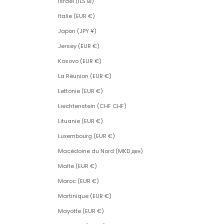
Israël (ILS ₪)
Italie (EUR €)
Japon (JPY ¥)
Jersey (EUR €)
Kosovo (EUR €)
La Réunion (EUR €)
Lettonie (EUR €)
Liechtenstein (CHF CHF)
Lituanie (EUR €)
Luxembourg (EUR €)
Macédoine du Nord (MKD ден)
Malte (EUR €)
Maroc (EUR €)
Martinique (EUR €)
Mayotte (EUR €)