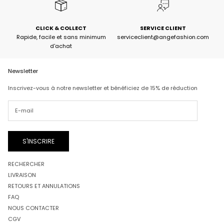
CLICK & COLLECT
SERVICE CLIENT
Rapide, facile et sans minimum
serviceclient@angefashion.com
d'achat
Newsletter
Inscrivez-vous à notre newsletter et bénéficiez de 15% de réduction
S'INSCRIRE
RECHERCHER
LIVRAISON
RETOURS ET ANNULATIONS
FAQ
NOUS CONTACTER
CGV