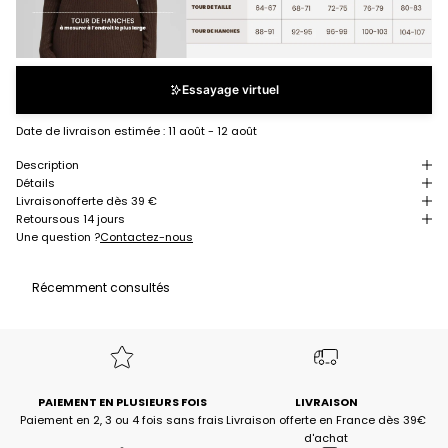
Essayage virtuel
Date de livraison estimée :
11 août - 12 août
Description
Détails
Livraison
offerte dès 39 €
Retour
sous 14 jours
Une question ?
Contactez-nous
Récemment consultés
PAIEMENT EN PLUSIEURS FOIS
LIVRAISON
Paiement en 2, 3 ou 4 fois sans frais
Livraison offerte en France dès 39€
d'achat