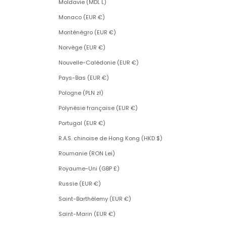
Moldavie (MDL L)
Monaco (EUR €)
Monténégro (EUR €)
Norvège (EUR €)
Nouvelle-Calédonie (EUR €)
Pays-Bas (EUR €)
Pologne (PLN zł)
Polynésie française (EUR €)
Portugal (EUR €)
R.A.S. chinoise de Hong Kong (HKD $)
Roumanie (RON Lei)
Royaume-Uni (GBP £)
Russie (EUR €)
Saint-Barthélemy (EUR €)
Saint-Marin (EUR €)