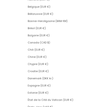
Belgique (EUR €)
Biélorussie (EUR €)
Bosnie-Herzégovine (BAM КМ)
Brésil (EUR €)
Bulgarie (EUR €)
Canada (CAD $)
Chili (EUR €)
Chine (EUR €)
Chypre (EUR €)
Croatie (EUR €)
Danemark (DKK kr.)
Espagne (EUR €)
Estonie (EUR €)
État de la Cité du Vatican (EUR €)