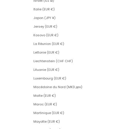
Israël (ILS ₪)
Italie (EUR €)
Japon (JPY ¥)
Jersey (EUR €)
Kosovo (EUR €)
La Réunion (EUR €)
Lettonie (EUR €)
Liechtenstein (CHF CHF)
Lituanie (EUR €)
Luxembourg (EUR €)
Macédoine du Nord (MKD ден)
Malte (EUR €)
Maroc (EUR €)
Martinique (EUR €)
Mayotte (EUR €)