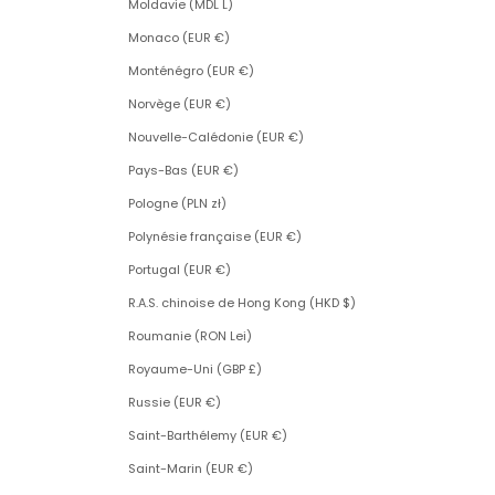
Moldavie (MDL L)
Monaco (EUR €)
Monténégro (EUR €)
Norvège (EUR €)
Nouvelle-Calédonie (EUR €)
Pays-Bas (EUR €)
Pologne (PLN zł)
Polynésie française (EUR €)
Portugal (EUR €)
R.A.S. chinoise de Hong Kong (HKD $)
Roumanie (RON Lei)
Royaume-Uni (GBP £)
Russie (EUR €)
Saint-Barthélemy (EUR €)
Saint-Marin (EUR €)