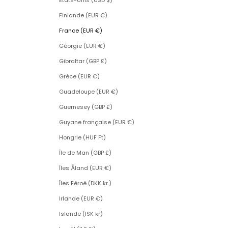
États-Unis (USD $)
Finlande (EUR €)
France (EUR €)
Géorgie (EUR €)
Gibraltar (GBP £)
Grèce (EUR €)
Guadeloupe (EUR €)
Guernesey (GBP £)
Guyane française (EUR €)
Hongrie (HUF Ft)
Île de Man (GBP £)
Îles Åland (EUR €)
Îles Féroé (DKK kr.)
Irlande (EUR €)
Islande (ISK kr)