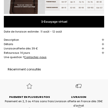
Essayage virtuel
Date de livraison estimée :
11 août - 12 août
Description
Détails
Livraison
offerte dès 39 €
Retour
sous 14 jours
Une question ?
Contactez-nous
Récemment consultés
PAIEMENT EN PLUSIEURS FOIS
LIVRAISON
Paiement en 2, 3 ou 4 fois sans frais
Livraison offerte en France dès 39€
d'achat