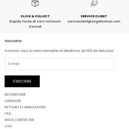
CLICK & COLLECT
SERVICE CLIENT
Rapide, facile et sans minimum
serviceclient@angefashion.com
d'achat
Newsletter
Inscrivez-vous à notre newsletter et bénéficiez de 15% de réduction
S'INSCRIRE
RECHERCHER
LIVRAISON
RETOURS ET ANNULATIONS
FAQ
NOUS CONTACTER
CGV