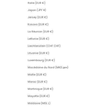
Italie (EUR €)
Japon (JPY ¥)
Jersey (EUR €)
Kosovo (EUR €)
La Réunion (EUR €)
Lettonie (EUR €)
Liechtenstein (CHF CHF)
Lituanie (EUR €)
Luxembourg (EUR €)
Macédoine du Nord (MKD ден)
Malte (EUR €)
Maroc (EUR €)
Martinique (EUR €)
Mayotte (EUR €)
Moldavie (MDL L)