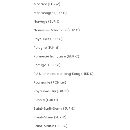
Monaco (EUR €)
Monténégro (EUR €)
Norvège (EUR €)
Nouvelle-Calédonie (EUR €)
Pays-Bas (EUR €)
Pologne (PLN zł)
Polynésie française (EUR €)
Portugal (EUR €)
R.A.S. chinoise de Hong Kong (HKD $)
Roumanie (RON Lei)
Royaume-Uni (GBP £)
Russie (EUR €)
Saint-Barthélemy (EUR €)
Saint-Marin (EUR €)
Saint-Martin (EUR €)