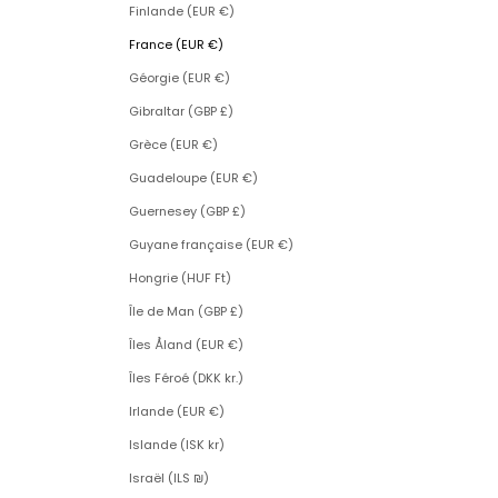
Finlande (EUR €)
France (EUR €)
Géorgie (EUR €)
Gibraltar (GBP £)
Grèce (EUR €)
Guadeloupe (EUR €)
Guernesey (GBP £)
Guyane française (EUR €)
Hongrie (HUF Ft)
Île de Man (GBP £)
Îles Åland (EUR €)
Îles Féroé (DKK kr.)
Irlande (EUR €)
Islande (ISK kr)
Israël (ILS ₪)