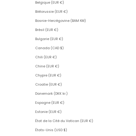
Belgique (EUR €)
Biélorussie (EUR €)
Bosnie-Herzégovine (BAM КМ)
Brésil (EUR €)
Bulgarie (EUR €)
Canada (CAD $)
Chili (EUR €)
Chine (EUR €)
Chypre (EUR €)
Croatie (EUR €)
Danemark (DKK kr.)
Espagne (EUR €)
Estonie (EUR €)
État de la Cité du Vatican (EUR €)
États-Unis (USD $)