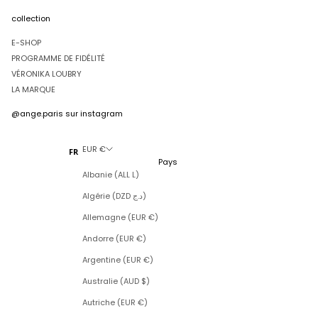
collection
E-SHOP
PROGRAMME DE FIDÉLITÉ
VÉRONIKA LOUBRY
LA MARQUE
@ange.paris
sur instagram
EUR €
FR
Pays
Albanie (ALL L)
Algérie (DZD د.ج)
Allemagne (EUR €)
Andorre (EUR €)
Argentine (EUR €)
Australie (AUD $)
Autriche (EUR €)