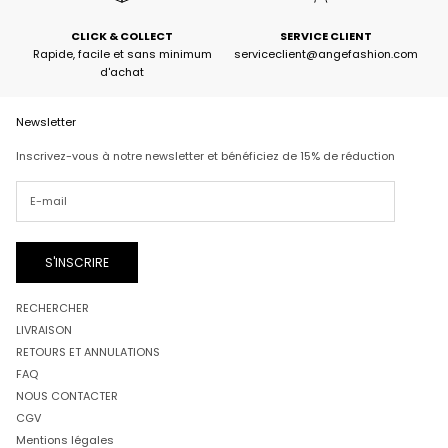
CLICK & COLLECT
SERVICE CLIENT
Rapide, facile et sans minimum
serviceclient@angefashion.com
d'achat
Newsletter
Inscrivez-vous à notre newsletter et bénéficiez de 15% de réduction
S'INSCRIRE
RECHERCHER
LIVRAISON
RETOURS ET ANNULATIONS
FAQ
NOUS CONTACTER
CGV
Mentions légales