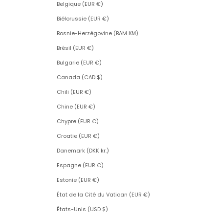
Belgique (EUR €)
Biélorussie (EUR €)
Bosnie-Herzégovine (BAM КМ)
Brésil (EUR €)
Bulgarie (EUR €)
Canada (CAD $)
Chili (EUR €)
Chine (EUR €)
Chypre (EUR €)
Croatie (EUR €)
Danemark (DKK kr.)
Espagne (EUR €)
Estonie (EUR €)
État de la Cité du Vatican (EUR €)
États-Unis (USD $)