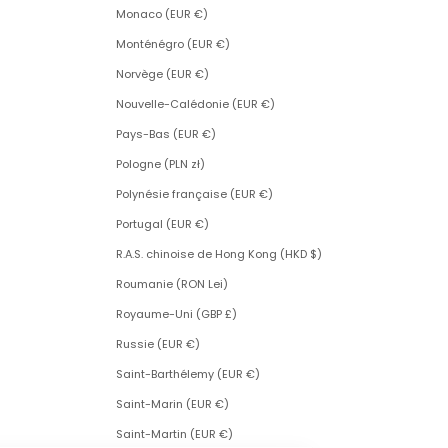
Monaco (EUR €)
Monténégro (EUR €)
Norvège (EUR €)
Nouvelle-Calédonie (EUR €)
Pays-Bas (EUR €)
Pologne (PLN zł)
Polynésie française (EUR €)
Portugal (EUR €)
R.A.S. chinoise de Hong Kong (HKD $)
Roumanie (RON Lei)
Royaume-Uni (GBP £)
Russie (EUR €)
Saint-Barthélemy (EUR €)
Saint-Marin (EUR €)
Saint-Martin (EUR €)