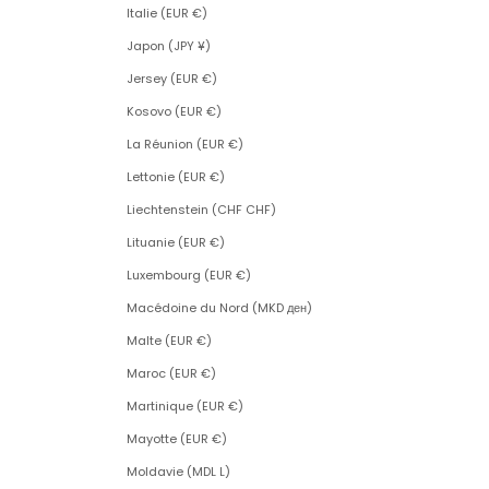
Italie (EUR €)
Japon (JPY ¥)
Jersey (EUR €)
Kosovo (EUR €)
La Réunion (EUR €)
Lettonie (EUR €)
Liechtenstein (CHF CHF)
Lituanie (EUR €)
Luxembourg (EUR €)
Macédoine du Nord (MKD ден)
Malte (EUR €)
Maroc (EUR €)
Martinique (EUR €)
Mayotte (EUR €)
Moldavie (MDL L)