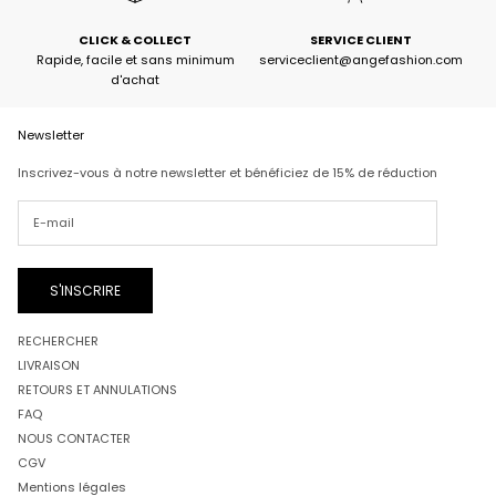
CLICK & COLLECT
SERVICE CLIENT
Rapide, facile et sans minimum
serviceclient@angefashion.com
d'achat
Newsletter
Inscrivez-vous à notre newsletter et bénéficiez de 15% de réduction
S'INSCRIRE
RECHERCHER
LIVRAISON
RETOURS ET ANNULATIONS
FAQ
NOUS CONTACTER
CGV
Mentions légales