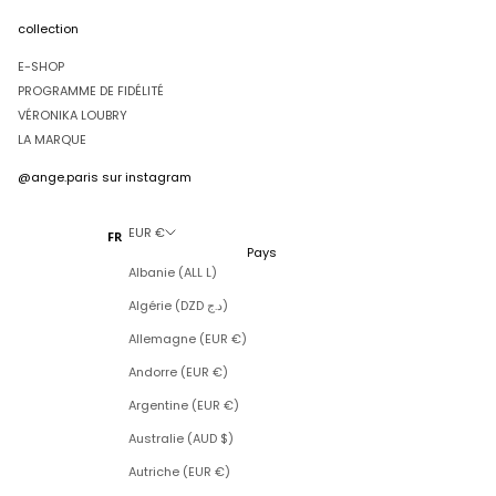
collection
E-SHOP
PROGRAMME DE FIDÉLITÉ
VÉRONIKA LOUBRY
LA MARQUE
@ange.paris
sur instagram
EUR €
FR
Pays
Albanie (ALL L)
Algérie (DZD د.ج)
Allemagne (EUR €)
Andorre (EUR €)
Argentine (EUR €)
Australie (AUD $)
Autriche (EUR €)