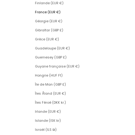
Finlande (EUR €)
France (EUR €)
Géorgie (EUR €)
Gibraltar (GBP £)
Grèce (EUR €)
Guadeloupe (EUR €)
Guernesey (GBP £)
Guyane française (EUR €)
Hongrie (HUF Ft)
Île de Man (GBP £)
Îles Åland (EUR €)
Îles Féroé (DKK kr.)
Irlande (EUR €)
Islande (ISK kr)
Israël (ILS ₪)